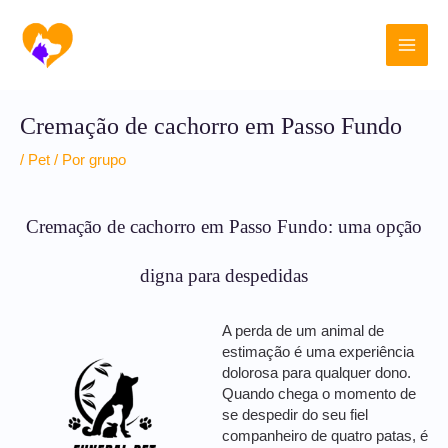
Ir
Main
para
o
Men
conteúdo
Cremação de cachorro em Passo Fundo
/
Pet
/ Por
grupo
Cremação de cachorro em Passo Fundo: uma opção
digna para despedidas
A perda de um animal de
estimação é uma experiência
dolorosa para qualquer dono.
Quando chega o momento de
se despedir do seu fiel
companheiro de quatro patas, é