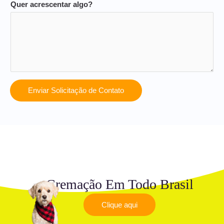
Quer acrescentar algo?
Enviar Solicitação de Contato
Cremação Em Todo Brasil
Clique aqui