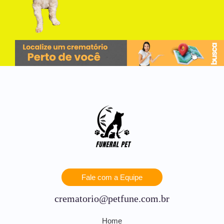
Fale com a Equipe
crematorio@petfune.com.br
Home