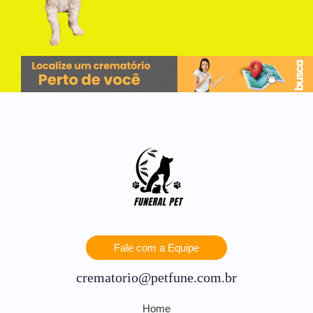
Fale com a Equipe
crematorio@petfune.com.br
Home