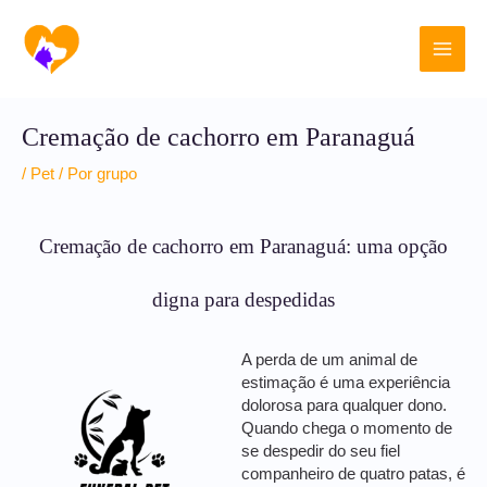
Ir
Main
para
o
Men
conteúdo
Cremação de cachorro em Paranaguá
/
Pet
/ Por
grupo
Cremação de cachorro em Paranaguá: uma opção
digna para despedidas
A perda de um animal de
estimação é uma experiência
dolorosa para qualquer dono.
Quando chega o momento de
se despedir do seu fiel
companheiro de quatro patas, é