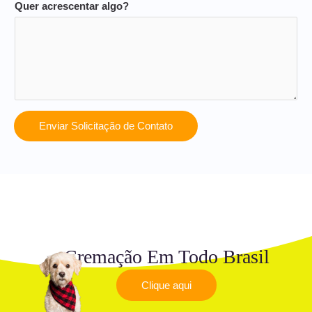
Quer acrescentar algo?
Enviar Solicitação de Contato
Cremação Em Todo Brasil
Clique aqui