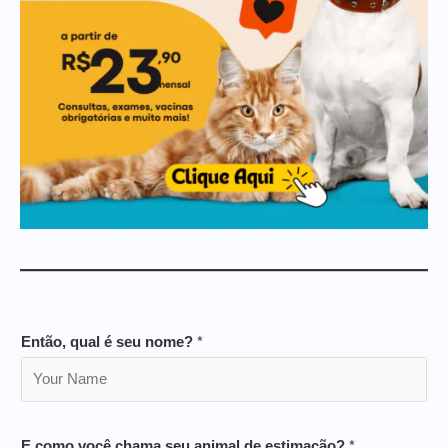
Então, qual é seu nome?
*
E como você chama seu animal de estimação?
*