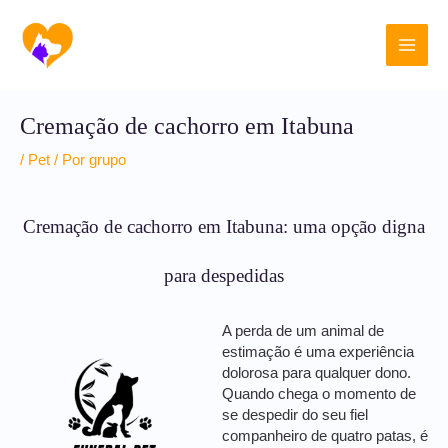
Ir
Main
para
o
Men
conteúdo
Cremação de cachorro em Itabuna
/
Pet
/ Por
grupo
Cremação de cachorro em Itabuna: uma opção digna
para despedidas
A perda de um animal de
estimação é uma experiência
dolorosa para qualquer dono.
Quando chega o momento de
se despedir do seu fiel
companheiro de quatro patas, é