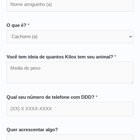
O que é?
*
Você tem ideia de quantos Kilos tem seu animal?
*
Qual seu número de telefone com DDD?
*
Quer acrescentar algo?