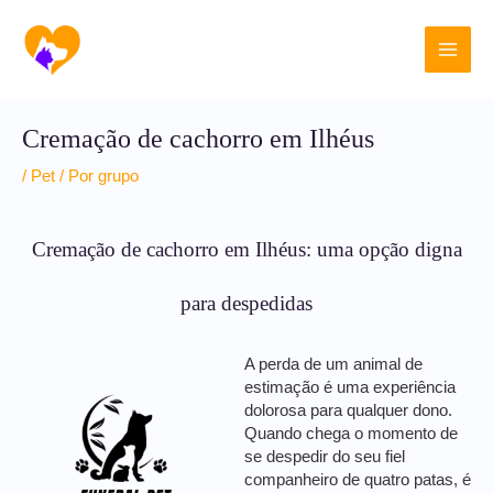
Ir
Main
para
o
Men
conteúdo
Cremação de cachorro em Ilhéus
/
Pet
/ Por
grupo
Cremação de cachorro em Ilhéus: uma opção digna
para despedidas
A perda de um animal de
estimação é uma experiência
dolorosa para qualquer dono.
Quando chega o momento de
se despedir do seu fiel
companheiro de quatro patas, é