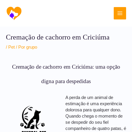
Ir
Main
para
o
Men
conteúdo
Cremação de cachorro em Criciúma
/
Pet
/ Por
grupo
Cremação de cachorro em Criciúma: uma opção
digna para despedidas
A perda de um animal de
estimação é uma experiência
dolorosa para qualquer dono.
Quando chega o momento de
se despedir do seu fiel
companheiro de quatro patas, é