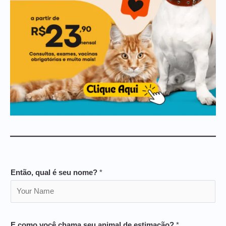
Então, qual é seu nome?
*
E como você chama seu animal de estimação?
*