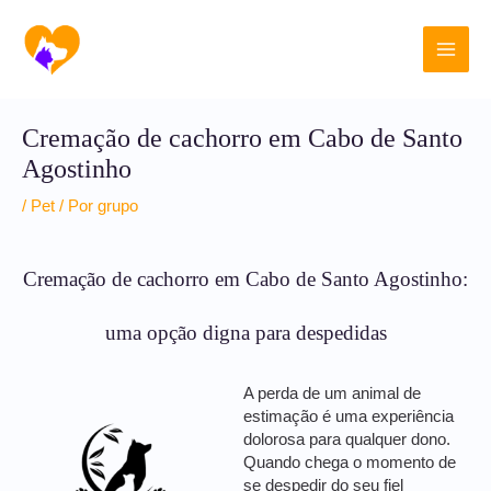
Ir
Main
para
o
Men
conteúdo
Cremação de cachorro em Cabo de Santo
Agostinho
/
Pet
/ Por
grupo
Cremação de cachorro em Cabo de Santo Agostinho:
uma opção digna para despedidas
A perda de um animal de
estimação é uma experiência
dolorosa para qualquer dono.
Quando chega o momento de
se despedir do seu fiel