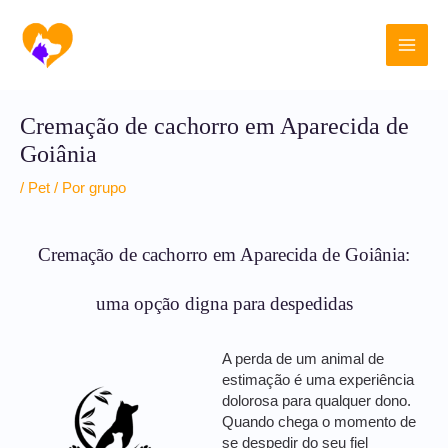
Ir
Main
para
o
Men
conteúdo
Cremação de cachorro em Aparecida de
Goiânia
/
Pet
/ Por
grupo
Cremação de cachorro em Aparecida de Goiânia:
uma opção digna para despedidas
A perda de um animal de
estimação é uma experiência
dolorosa para qualquer dono.
Quando chega o momento de
se despedir do seu fiel