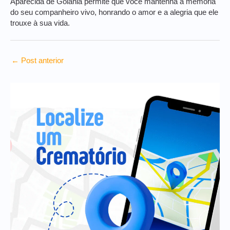
Aparecida de Goiânia permite que você mantenha a memória
do seu companheiro vivo, honrando o amor e a alegria que ele
trouxe à sua vida.
←
Post anterior