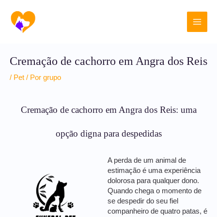
Ir
Main
para
o
Men
conteúdo
Cremação de cachorro em Angra dos Reis
/
Pet
/ Por
grupo
Cremação de cachorro em Angra dos Reis: uma
opção digna para despedidas
A perda de um animal de
estimação é uma experiência
dolorosa para qualquer dono.
Quando chega o momento de
se despedir do seu fiel
companheiro de quatro patas, é