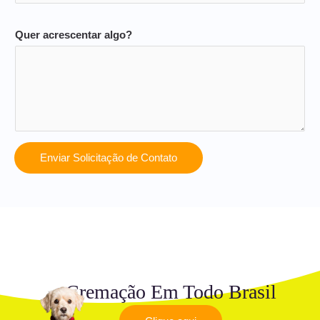
Quer acrescentar algo?
Enviar Solicitação de Contato
Cremação Em Todo Brasil