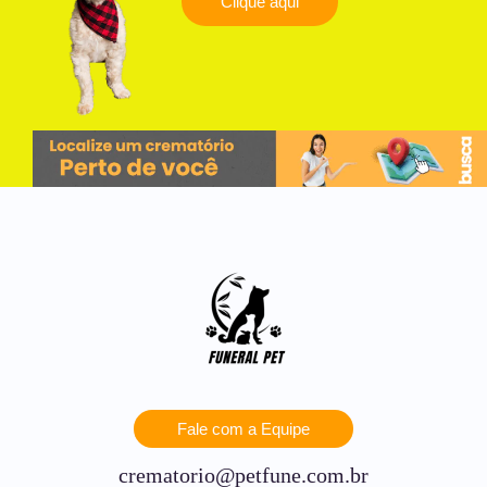
Clique aqui
Fale com a Equipe
crematorio@petfune.com.br