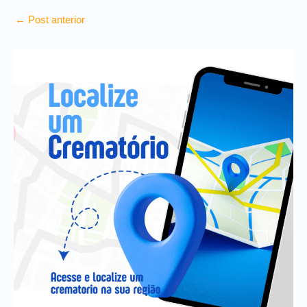
←
Post anterior