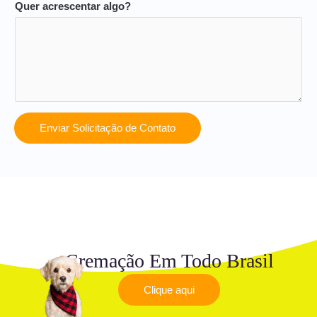
Quer acrescentar algo?
Enviar Solicitação de Contato
Cremação Em Todo Brasil
Clique aqui