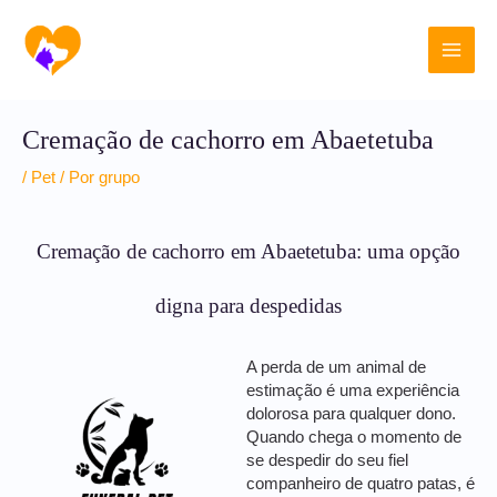
Ir
Main
para
o
Men
conteúdo
Cremação de cachorro em Abaetetuba
/
Pet
/ Por
grupo
Cremação de cachorro em Abaetetuba: uma opção
digna para despedidas
A perda de um animal de
estimação é uma experiência
dolorosa para qualquer dono.
Quando chega o momento de
se despedir do seu fiel
companheiro de quatro patas, é