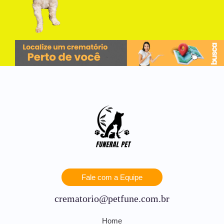
Fale com a Equipe
crematorio@petfune.com.br
Home