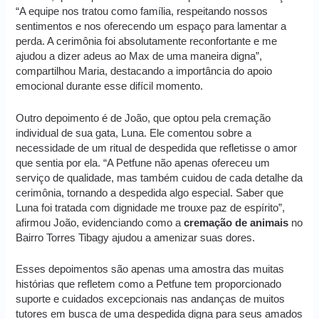
“A equipe nos tratou como família, respeitando nossos
sentimentos e nos oferecendo um espaço para lamentar a
perda. A cerimônia foi absolutamente reconfortante e me
ajudou a dizer adeus ao Max de uma maneira digna”,
compartilhou Maria, destacando a importância do apoio
emocional durante esse difícil momento.
Outro depoimento é de João, que optou pela cremação
individual de sua gata, Luna. Ele comentou sobre a
necessidade de um ritual de despedida que refletisse o amor
que sentia por ela. “A Petfune não apenas ofereceu um
serviço de qualidade, mas também cuidou de cada detalhe da
cerimônia, tornando a despedida algo especial. Saber que
Luna foi tratada com dignidade me trouxe paz de espírito”,
afirmou João, evidenciando como a
cremação de animais
no
Bairro Torres Tibagy ajudou a amenizar suas dores.
Esses depoimentos são apenas uma amostra das muitas
histórias que refletem como a Petfune tem proporcionado
suporte e cuidados excepcionais nas andanças de muitos
tutores em busca de uma despedida digna para seus amados