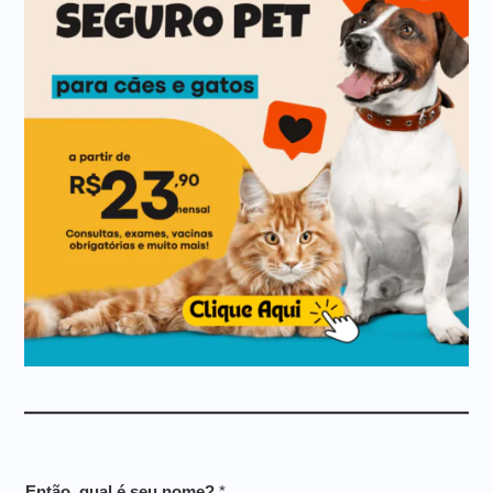
Então, qual é seu nome?
*