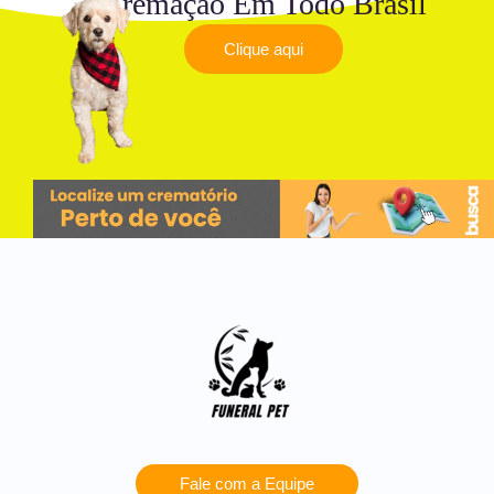
Cremação Em Todo Brasil
Clique aqui
Fale com a Equipe