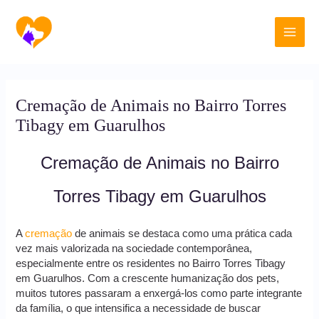
Ir
Main
para
o
Men
conteúdo
Cremação de Animais no Bairro Torres
Tibagy em Guarulhos
Cremação de Animais no Bairro
Torres Tibagy em Guarulhos
A
cremação
de animais se destaca como uma prática cada
vez mais valorizada na sociedade contemporânea,
especialmente entre os residentes no Bairro Torres Tibagy
em Guarulhos. Com a crescente humanização dos pets,
muitos tutores passaram a enxergá-los como parte integrante
da família, o que intensifica a necessidade de buscar