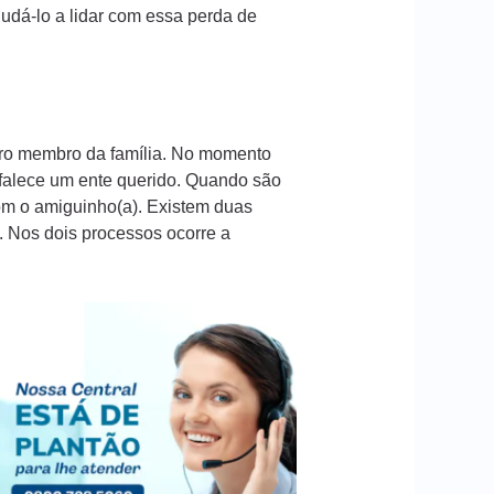
dá-lo a lidar com essa perda de
iro membro da família. No momento
 falece um ente querido. Quando são
com o amiguinho(a). Existem duas
 Nos dois processos ocorre a