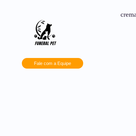
crema
Fale com a Equipe