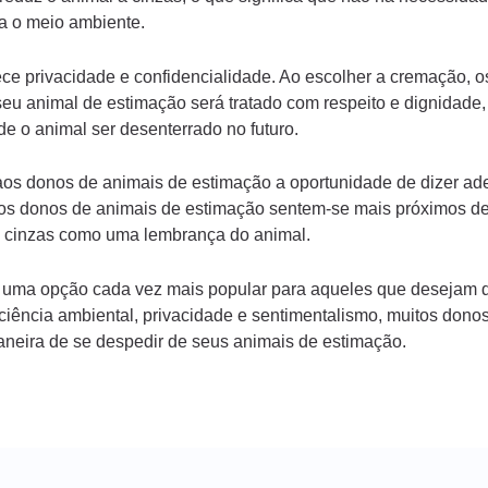
ra o meio ambiente.
ce privacidade e confidencialidade. Ao escolher a cremação, 
seu animal de estimação será tratado com respeito e dignidade
e o animal ser desenterrado no futuro.
aos donos de animais de estimação a oportunidade de dizer a
s, os donos de animais de estimação sentem-se mais próximos d
s cinzas como uma lembrança do animal.
uma opção cada vez mais popular para aqueles que desejam d
iciência ambiental, privacidade e sentimentalismo, muitos dono
eira de se despedir de seus animais de estimação.