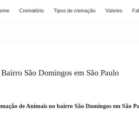
ome
Crematório
Tipos de cremação
Valores
Fa
 Bairro São Domingos em São Paulo
mação de Animais no bairro São Domingos em
São
Pa