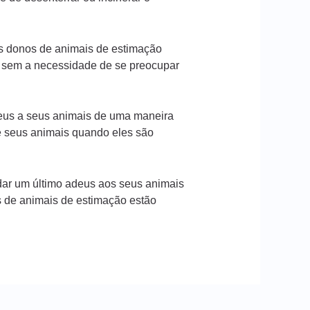
os donos de animais de estimação
, sem a necessidade de se preocupar
deus a seus animais de uma maneira
e seus animais quando eles são
ar um último adeus aos seus animais
s de animais de estimação estão