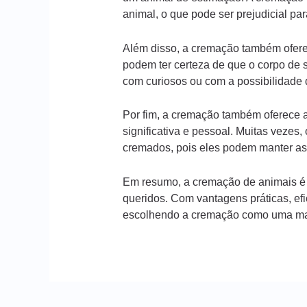
animal, o que pode ser prejudicial pa
Além disso, a cremação também ofere
podem ter certeza de que o corpo de 
com curiosos ou com a possibilidade d
Por fim, a cremação também oferece 
significativa e pessoal. Muitas veze
cremados, pois eles podem manter a
Em resumo, a cremação de animais é 
queridos. Com vantagens práticas, ef
escolhendo a cremação como uma man