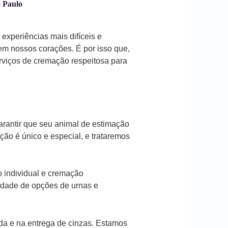
o Paulo
experiências mais difíceis e
em nossos corações. É por isso que,
rviços de cremação respeitosa para
arantir que seu animal de estimação
ão é único e especial, e trataremos
 individual e cremação
edade de opções de urnas e
da e na entrega de cinzas. Estamos