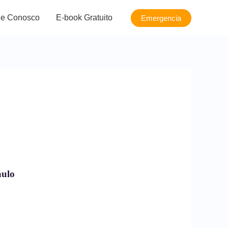
le Conosco
E-book Gratuito
Emergencia
ulo