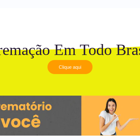
remação Em Todo Bras
Clique aqui