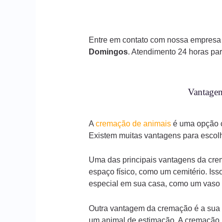
Entre em contato com nossa empresa 
Domingos
. Atendimento 24 horas pa
Vantagen
A
cremação de animais
é uma opção c
Existem muitas vantagens para escolh
Uma das principais vantagens da crem
espaço físico, como um cemitério. Is
especial em sua casa, como um vaso d
Outra vantagem da cremação é a sua e
um animal de estimação. A cremação r