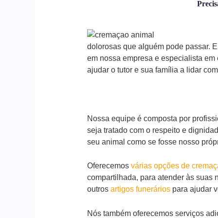
Precis
dolorosas que alguém pode passar. El
em nossa empresa e especialista em 
ajudar o tutor e sua família a lidar co
Nossa equipe é composta por profissi
seja tratado com o respeito e dignid
seu animal como se fosse nosso própr
Oferecemos
várias opções de crema
compartilhada, para atender às suas 
outros
artigos funerários
para ajudar 
Nós também oferecemos serviços adic