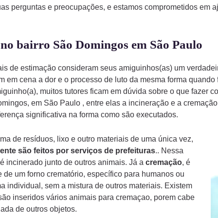
uas perguntas e preocupações, e estamos comprometidos em aju
 no bairro São Domingos em São Paulo
mais de estimação consideram seus amiguinhos(as) um verdade
am em cena a dor e o processo de luto da mesma forma quando
iguinho(a), muitos tutores ficam em dúvida sobre o que fazer 
ingos, em São Paulo , entre elas a incineração e a cremação.
erença significativa na forma como são executados.
a de resíduos, lixo e outro materiais de uma única vez,
ente são feitos por serviços de prefeituras
.. Nessa
é incinerado junto de outros animais. Já a
cremação
, é
 de um forno crematório, específico para humanos ou
a individual, sem a mistura de outros materiais. Existem
ão inseridos vários animais para cremaçao, porem cabe
ada de outros objetos.