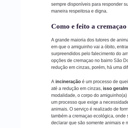
sempre disponíveis para responder s
maneira respeitosa e digna.
Como e feito a cremaçao
A grande maioria dos tutores de ani
em que o amiguinho vai a óbito, entr
surpreendidos pelo falecimento do am
opções de cremaçao no bairro São Dom
redução em cinzas, porém, há uma dif
A
incineração
é um processo de queim
até a redução em cinzas,
isso geralm
modalidade, o corpo do amiguinho(a) 
um processo que exige a necessidade
animais. O serviço é realizado de form
também a cremaçao ecológica, onde s
declarar que são somente animais e n