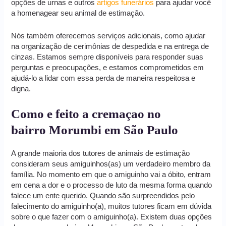
opções de urnas e outros
artigos funerários
para ajudar você
a homenagear seu animal de estimação.
Nós também oferecemos serviços adicionais, como ajudar
na organização de cerimônias de despedida e na entrega de
cinzas. Estamos sempre disponíveis para responder suas
perguntas e preocupações, e estamos comprometidos em
ajudá-lo a lidar com essa perda de maneira respeitosa e
digna.
Como e feito a cremaçao no
bairro Morumbi em São Paulo
A grande maioria dos tutores de animais de estimação
consideram seus amiguinhos(as) um verdadeiro membro da
família. No momento em que o amiguinho vai a óbito, entram
em cena a dor e o processo de luto da mesma forma quando
falece um ente querido. Quando são surpreendidos pelo
falecimento do amiguinho(a), muitos tutores ficam em dúvida
sobre o que fazer com o amiguinho(a). Existem duas opções