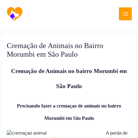
Ir
Main
para
o
Men
conteúdo
Cremação de Animais no Bairro
Morumbi em São Paulo
Cremação de Animais no bairro Morumbi em
São
Paulo
Precisando fazer a cremaçao de animais no bairro
Morumbi em São Paulo
A perda de