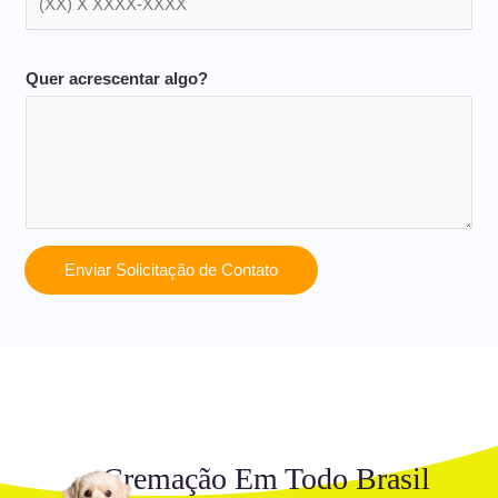
Quer acrescentar algo?
Enviar Solicitação de Contato
Cremação Em Todo Brasil