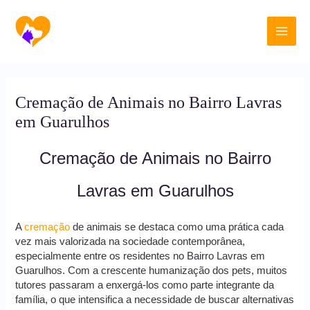
Ir
Main
para
o
Men
conteúdo
Cremação de Animais no Bairro Lavras
em Guarulhos
Cremação de Animais no Bairro
Lavras em Guarulhos
A
cremação
de animais se destaca como uma prática cada
vez mais valorizada na sociedade contemporânea,
especialmente entre os residentes no Bairro Lavras em
Guarulhos. Com a crescente humanização dos pets, muitos
tutores passaram a enxergá-los como parte integrante da
família, o que intensifica a necessidade de buscar alternativas