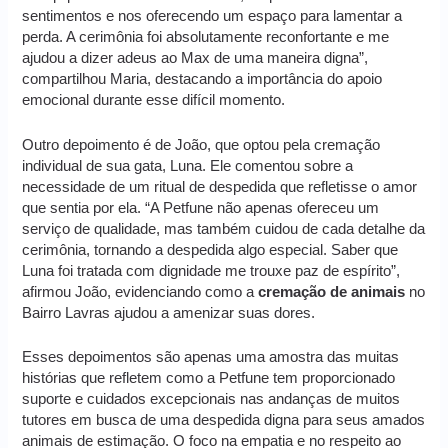
sentimentos e nos oferecendo um espaço para lamentar a
perda. A cerimônia foi absolutamente reconfortante e me
ajudou a dizer adeus ao Max de uma maneira digna”,
compartilhou Maria, destacando a importância do apoio
emocional durante esse difícil momento.
Outro depoimento é de João, que optou pela cremação
individual de sua gata, Luna. Ele comentou sobre a
necessidade de um ritual de despedida que refletisse o amor
que sentia por ela. “A Petfune não apenas ofereceu um
serviço de qualidade, mas também cuidou de cada detalhe da
cerimônia, tornando a despedida algo especial. Saber que
Luna foi tratada com dignidade me trouxe paz de espírito”,
afirmou João, evidenciando como a
cremação de animais
no
Bairro Lavras ajudou a amenizar suas dores.
Esses depoimentos são apenas uma amostra das muitas
histórias que refletem como a Petfune tem proporcionado
suporte e cuidados excepcionais nas andanças de muitos
tutores em busca de uma despedida digna para seus amados
animais de estimação. O foco na empatia e no respeito ao