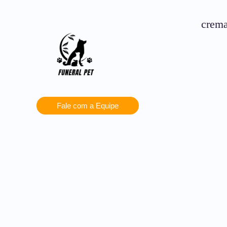
crema
Fale com a Equipe