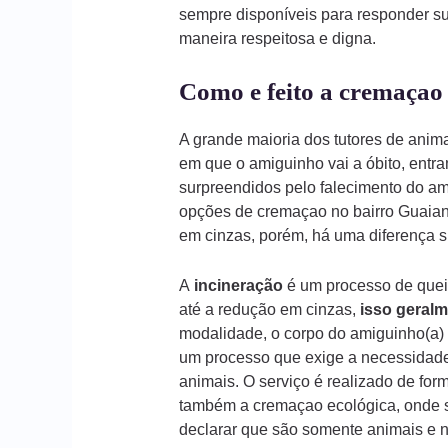
sempre disponíveis para responder s
maneira respeitosa e digna.
Como e feito a cremaçao
A grande maioria dos tutores de ani
em que o amiguinho vai a óbito, entr
surpreendidos pelo falecimento do am
opções de cremaçao no bairro Guaiana
em cinzas, porém, há uma diferença s
A
incineração
é um processo de queim
até a redução em cinzas,
isso geralm
modalidade, o corpo do amiguinho(a) 
um processo que exige a necessidade
animais. O serviço é realizado de form
também a cremaçao ecológica, onde s
declarar que são somente animais e n