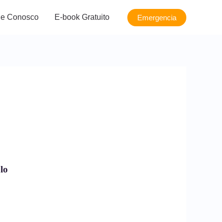
le Conosco
E-book Gratuito
Emergencia
lo