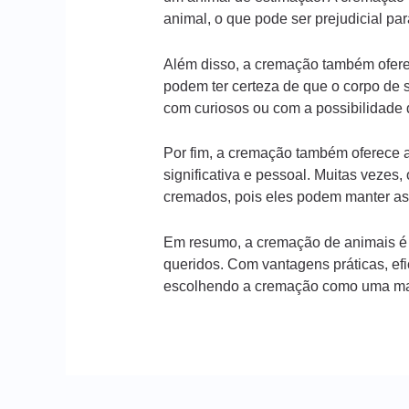
animal, o que pode ser prejudicial pa
Além disso, a cremação também ofere
podem ter certeza de que o corpo de 
com curiosos ou com a possibilidade d
Por fim, a cremação também oferece 
significativa e pessoal. Muitas veze
cremados, pois eles podem manter a
Em resumo, a cremação de animais é 
queridos. Com vantagens práticas, ef
escolhendo a cremação como uma man