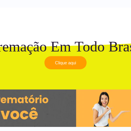
remação Em Todo Bras
Clique aqui