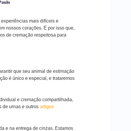
Paulo
experiências mais difíceis e
em nossos corações. É por isso que,
ços de cremação respeitosa para
arantir que seu animal de estimação
ão é único e especial, e trataremos
dividual e cremação compartilhada,
s de urnas e outros
artigos
da e na entrega de cinzas. Estamos