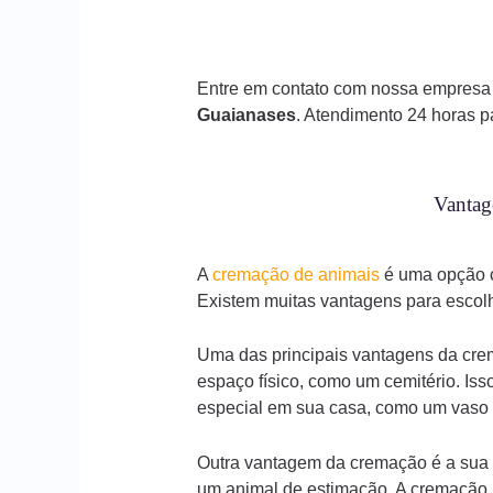
Entre em contato com nossa empresa 
Guaianases
. Atendimento 24 horas 
Vantag
A
cremação de animais
é uma opção c
Existem muitas vantagens para escolh
Uma das principais vantagens da crem
espaço físico, como um cemitério. Is
especial em sua casa, como um vaso d
Outra vantagem da cremação é a sua e
um animal de estimação. A cremação r