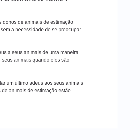
os donos de animais de estimação
, sem a necessidade de se preocupar
deus a seus animais de uma maneira
e seus animais quando eles são
ar um último adeus aos seus animais
s de animais de estimação estão