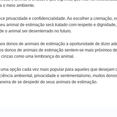
ra o meio ambiente.
ce privacidade e confidencialidade. Ao escolher a cremação, 
seu animal de estimação será tratado com respeito e dignidade
e o animal ser desenterrado no futuro.
aos donos de animais de estimação a oportunidade de dizer a
s, os donos de animais de estimação sentem-se mais próximos d
s cinzas como uma lembrança do animal.
uma opção cada vez mais popular para aqueles que desejam d
iciência ambiental, privacidade e sentimentalismo, muitos dono
eira de se despedir de seus animais de estimação.