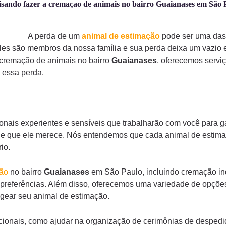
isando fazer a cremaçao de animais no bairro Guaianases em São 
A perda de um
animal de estimação
pode ser uma das 
es são membros da nossa família e sua perda deixa um vazio 
cremação de animais no bairro
Guaianases
, oferecemos servi
m essa perda.
onais experientes e sensíveis que trabalharão com você para g
ade que ele merece. Nós entendemos que cada animal de estimaç
io.
ção
no bairro
Guaianases
em São Paulo, incluindo cremação in
 preferências. Além disso, oferecemos uma variedade de opçõe
gear seu animal de estimação.
ionais, como ajudar na organização de cerimônias de despedi