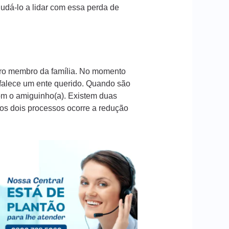
dá-lo a lidar com essa perda de
iro membro da família. No momento
 falece um ente querido. Quando são
com o amiguinho(a). Existem duas
os dois processos ocorre a redução