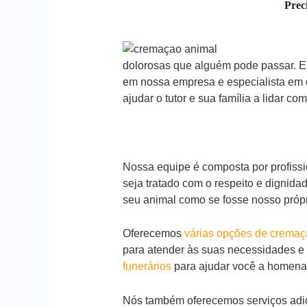
Prec
dolorosas que alguém pode passar. El
em nossa empresa e especialista em 
ajudar o tutor e sua família a lidar co
Nossa equipe é composta por profissi
seja tratado com o respeito e dignid
seu animal como se fosse nosso própr
Oferecemos
várias opções de crema
para atender às suas necessidades e
funerários
para ajudar você a homena
Nós também oferecemos serviços adic