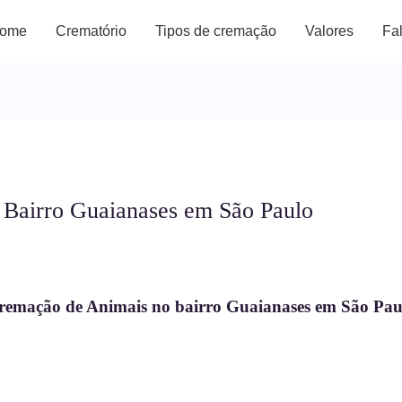
ome
Crematório
Tipos de cremação
Valores
Fa
Bairro Guaianases em São Paulo
remação de Animais no bairro Guaianases em
São
Pau