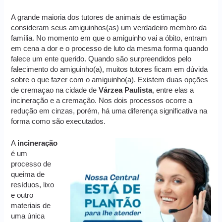
A grande maioria dos tutores de animais de estimação
consideram seus amiguinhos(as) um verdadeiro membro da
família. No momento em que o amiguinho vai a óbito, entram
em cena a dor e o processo de luto da mesma forma quando
falece um ente querido. Quando são surpreendidos pelo
falecimento do amiguinho(a), muitos tutores ficam em dúvida
sobre o que fazer com o amiguinho(a). Existem duas opções
de cremaçao na cidade de
Várzea Paulista
, entre elas a
incineração e a cremação. Nos dois processos ocorre a
redução em cinzas, porém, há uma diferença significativa na
forma como são executados.
A
incineração
é um
processo de
queima de
resíduos, lixo
e outro
materiais de
uma única