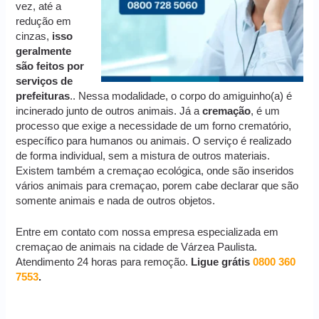
vez, até a
redução em
cinzas,
isso
geralmente
são feitos por
serviços de
prefeituras
.. Nessa modalidade, o corpo do amiguinho(a) é
incinerado junto de outros animais. Já a
cremação
, é um
processo que exige a necessidade de um forno crematório,
específico para humanos ou animais. O serviço é realizado
de forma individual, sem a mistura de outros materiais.
Existem também a cremaçao ecológica, onde são inseridos
vários animais para cremaçao, porem cabe declarar que são
somente animais e nada de outros objetos.
Entre em contato com nossa empresa especializada em
cremaçao de animais na cidade de Várzea Paulista.
Atendimento 24 horas para remoção.
Ligue grátis
0800 360
7553
.