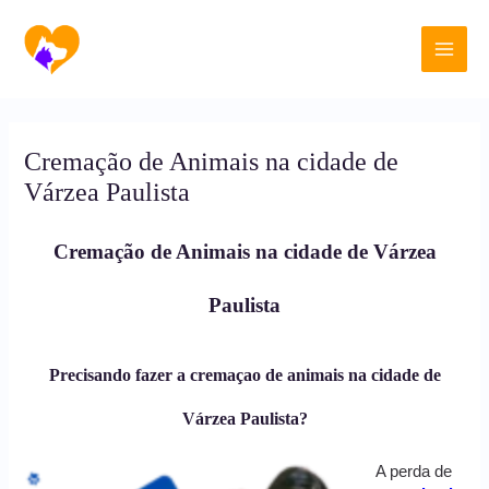
Ir
Main
para
o
Men
conteúdo
Cremação de Animais na cidade de
Várzea Paulista
Cremação de Animais na cidade de Várzea
Paulista
Precisando fazer a cremaçao de animais na cidade de
Várzea Paulista?
A perda de