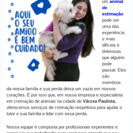
um
animal
de
estimação
pode ser
uma das
experiência
s mais
difíceis e
dolorosas
que alguém
pode
passar. Eles
são
membros
da nossa família e sua perda deixa um vazio em nossos
corações. É por isso que, em nossa empresa e especialista
em cremação de animais na cidade de
Várzea Paulista
,
oferecemos serviços de cremação respeitosa para ajudar o
tutor e sua família a lidar com essa perda.
Nossa equipe é composta por profissionais experientes e