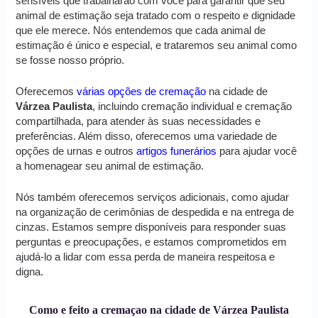
sensíveis que trabalharão com você para garantir que seu
animal de estimação seja tratado com o respeito e dignidade
que ele merece. Nós entendemos que cada animal de
estimação é único e especial, e trataremos seu animal como
se fosse nosso próprio.
Oferecemos
várias opções de cremação
na cidade de
Várzea Paulista
, incluindo cremação individual e cremação
compartilhada, para atender às suas necessidades e
preferências. Além disso, oferecemos uma variedade de
opções de urnas e outros
artigos funerários
para ajudar você
a homenagear seu animal de estimação.
Nós também oferecemos serviços adicionais, como ajudar
na organização de cerimônias de despedida e na entrega de
cinzas. Estamos sempre disponíveis para responder suas
perguntas e preocupações, e estamos comprometidos em
ajudá-lo a lidar com essa perda de maneira respeitosa e
digna.
Como e feito a cremaçao na cidade de Várzea Paulista