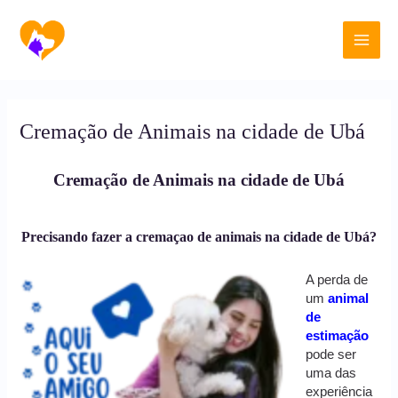
Ir
Main
para
o
Men
conteúdo
Cremação de Animais na cidade de Ubá
Cremação de Animais na cidade de Ubá
Precisando fazer a cremaçao de animais na cidade de Ubá?
A perda de
um
animal
de
estimação
pode ser
uma das
experiência