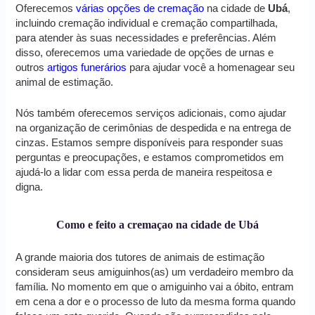
Oferecemos
várias opções de cremação
na cidade de
Ubá
,
incluindo cremação individual e cremação compartilhada,
para atender às suas necessidades e preferências. Além
disso, oferecemos uma variedade de opções de urnas e
outros
artigos funerários
para ajudar você a homenagear seu
animal de estimação.
Nós também oferecemos serviços adicionais, como ajudar
na organização de cerimônias de despedida e na entrega de
cinzas. Estamos sempre disponíveis para responder suas
perguntas e preocupações, e estamos comprometidos em
ajudá-lo a lidar com essa perda de maneira respeitosa e
digna.
Como e feito a cremaçao na cidade de Ubá
A grande maioria dos tutores de animais de estimação
consideram seus amiguinhos(as) um verdadeiro membro da
família. No momento em que o amiguinho vai a óbito, entram
em cena a dor e o processo de luto da mesma forma quando