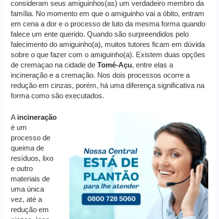
consideram seus amiguinhos(as) um verdadeiro membro da
família. No momento em que o amiguinho vai a óbito, entram
em cena a dor e o processo de luto da mesma forma quando
falece um ente querido. Quando são surpreendidos pelo
falecimento do amiguinho(a), muitos tutores ficam em dúvida
sobre o que fazer com o amiguinho(a). Existem duas opções
de cremaçao na cidade de
Tomé-Açu
, entre elas a
incineração e a cremação. Nos dois processos ocorre a
redução em cinzas, porém, há uma diferença significativa na
forma como são executados.
A
incineração
é um
processo de
queima de
resíduos, lixo
e outro
materiais de
uma única
vez, até a
redução em