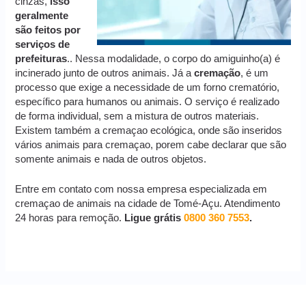
cinzas,
isso
geralmente
são feitos por
serviços de
prefeituras
.. Nessa modalidade, o corpo do amiguinho(a) é
incinerado junto de outros animais. Já a
cremação
, é um
processo que exige a necessidade de um forno crematório,
específico para humanos ou animais. O serviço é realizado
de forma individual, sem a mistura de outros materiais.
Existem também a cremaçao ecológica, onde são inseridos
vários animais para cremaçao, porem cabe declarar que são
somente animais e nada de outros objetos.
Entre em contato com nossa empresa especializada em
cremaçao de animais na cidade de Tomé-Açu. Atendimento
24 horas para remoção.
Ligue grátis
0800 360 7553
.