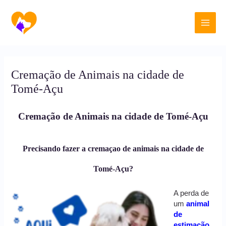
Ir
Main
para
o
Men
conteúdo
Cremação de Animais na cidade de
Tomé-Açu
Cremação de Animais na cidade de Tomé-Açu
Precisando fazer a cremaçao de animais na cidade de
Tomé-Açu?
A perda de
um
animal
de
estimação