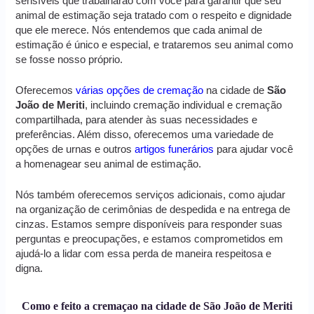
sensíveis que trabalharão com você para garantir que seu
animal de estimação seja tratado com o respeito e dignidade
que ele merece. Nós entendemos que cada animal de
estimação é único e especial, e trataremos seu animal como
se fosse nosso próprio.
Oferecemos
várias opções de cremação
na cidade de
São
João de Meriti
, incluindo cremação individual e cremação
compartilhada, para atender às suas necessidades e
preferências. Além disso, oferecemos uma variedade de
opções de urnas e outros
artigos funerários
para ajudar você
a homenagear seu animal de estimação.
Nós também oferecemos serviços adicionais, como ajudar
na organização de cerimônias de despedida e na entrega de
cinzas. Estamos sempre disponíveis para responder suas
perguntas e preocupações, e estamos comprometidos em
ajudá-lo a lidar com essa perda de maneira respeitosa e
digna.
Como e feito a cremaçao na cidade de São João de Meriti