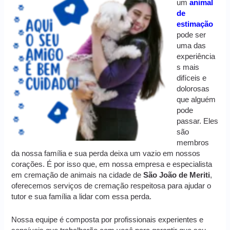
um
animal
de
estimação
pode ser
uma das
experiência
s mais
difíceis e
dolorosas
que alguém
pode
passar. Eles
são
membros
da nossa família e sua perda deixa um vazio em nossos
corações. É por isso que, em nossa empresa e especialista
em cremação de animais na cidade de
São João de Meriti
,
oferecemos serviços de cremação respeitosa para ajudar o
tutor e sua família a lidar com essa perda.
Nossa equipe é composta por profissionais experientes e