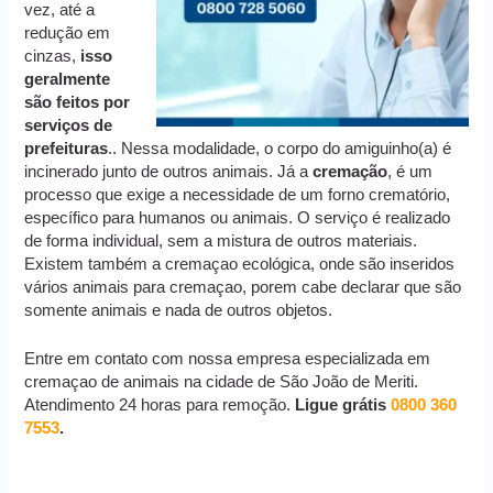
vez, até a
redução em
cinzas,
isso
geralmente
são feitos por
serviços de
prefeituras
.. Nessa modalidade, o corpo do amiguinho(a) é
incinerado junto de outros animais. Já a
cremação
, é um
processo que exige a necessidade de um forno crematório,
específico para humanos ou animais. O serviço é realizado
de forma individual, sem a mistura de outros materiais.
Existem também a cremaçao ecológica, onde são inseridos
vários animais para cremaçao, porem cabe declarar que são
somente animais e nada de outros objetos.
Entre em contato com nossa empresa especializada em
cremaçao de animais na cidade de São João de Meriti.
Atendimento 24 horas para remoção.
Ligue grátis
0800 360
7553
.