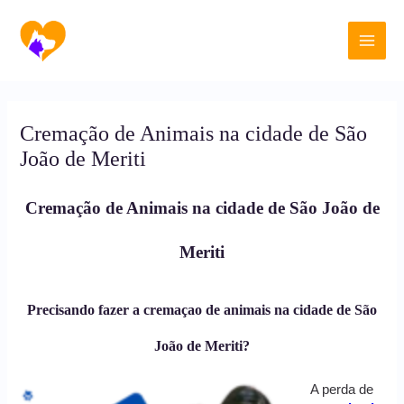
Ir
Main
para
o
Men
conteúdo
Cremação de Animais na cidade de São
João de Meriti
Cremação de Animais na cidade de São João de
Meriti
Precisando fazer a cremaçao de animais na cidade de São
João de Meriti?
A perda de