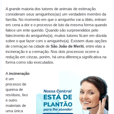
A grande maioria dos tutores de animais de estimação
consideram seus amiguinhos(as) um verdadeiro membro da
família. No momento em que o amiguinho vai a óbito, entram
em cena a dor e o processo de luto da mesma forma quando
falece um ente querido. Quando são surpreendidos pelo
falecimento do amiguinho(a), muitos tutores ficam em dúvida
sobre o que fazer com o amiguinho(a). Existem duas opções
de cremaçao na cidade de
São João de Meriti
, entre elas a
incineração e a cremação. Nos dois processos ocorre a
redução em cinzas, porém, há uma diferença significativa na
forma como são executados.
A
incineração
é um
processo de
queima de
resíduos, lixo
e outro
materiais de
uma única