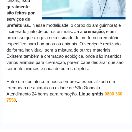
cinzas,
isso
geralmente
são feitos por
serviços de
prefeituras
.. Nessa modalidade, o corpo do amiguinho(a) é
incinerado junto de outros animais. Já a
cremação
, é um
processo que exige a necessidade de um forno crematório,
específico para humanos ou animais. O serviço é realizado
de forma individual, sem a mistura de outros materiais.
Existem também a cremaçao ecológica, onde são inseridos
vários animais para cremaçao, porem cabe declarar que são
somente animais e nada de outros objetos.
Entre em contato com nossa empresa especializada em
cremaçao de animais na cidade de São Gonçalo.
Atendimento 24 horas para remoção.
Ligue grátis
0800 360
7553
.