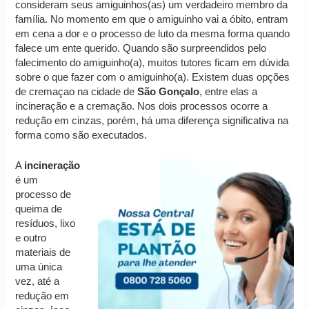
consideram seus amiguinhos(as) um verdadeiro membro da
família. No momento em que o amiguinho vai a óbito, entram
em cena a dor e o processo de luto da mesma forma quando
falece um ente querido. Quando são surpreendidos pelo
falecimento do amiguinho(a), muitos tutores ficam em dúvida
sobre o que fazer com o amiguinho(a). Existem duas opções
de cremaçao na cidade de
São Gonçalo
, entre elas a
incineração e a cremação. Nos dois processos ocorre a
redução em cinzas, porém, há uma diferença significativa na
forma como são executados.
A
incineração
é um
processo de
queima de
resíduos, lixo
e outro
materiais de
uma única
vez, até a
redução em