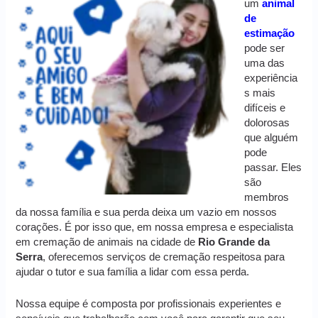
um
animal
de
estimação
pode ser
uma das
experiência
s mais
difíceis e
dolorosas
que alguém
pode
passar. Eles
são
membros
da nossa família e sua perda deixa um vazio em nossos
corações. É por isso que, em nossa empresa e especialista
em cremação de animais na cidade de
Rio Grande da
Serra
, oferecemos serviços de cremação respeitosa para
ajudar o tutor e sua família a lidar com essa perda.
Nossa equipe é composta por profissionais experientes e