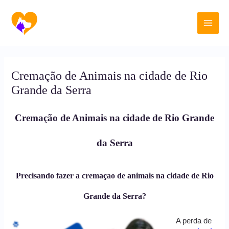
Ir
Main
para
o
Men
conteúdo
Cremação de Animais na cidade de Rio
Grande da Serra
Cremação de Animais na cidade de Rio Grande
da Serra
Precisando fazer a cremaçao de animais na cidade de Rio
Grande da Serra?
A perda de