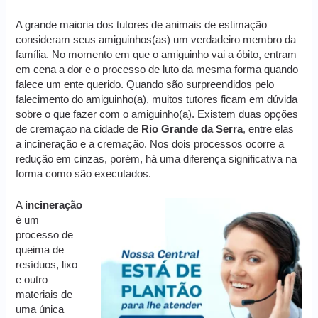
A grande maioria dos tutores de animais de estimação
consideram seus amiguinhos(as) um verdadeiro membro da
família. No momento em que o amiguinho vai a óbito, entram
em cena a dor e o processo de luto da mesma forma quando
falece um ente querido. Quando são surpreendidos pelo
falecimento do amiguinho(a), muitos tutores ficam em dúvida
sobre o que fazer com o amiguinho(a). Existem duas opções
de cremaçao na cidade de
Rio Grande da Serra
, entre elas
a incineração e a cremação. Nos dois processos ocorre a
redução em cinzas, porém, há uma diferença significativa na
forma como são executados.
A
incineração
é um
processo de
queima de
resíduos, lixo
e outro
materiais de
uma única