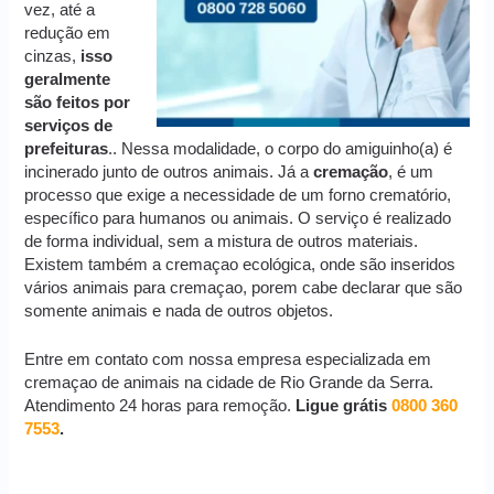
vez, até a
redução em
cinzas,
isso
geralmente
são feitos por
serviços de
prefeituras
.. Nessa modalidade, o corpo do amiguinho(a) é
incinerado junto de outros animais. Já a
cremação
, é um
processo que exige a necessidade de um forno crematório,
específico para humanos ou animais. O serviço é realizado
de forma individual, sem a mistura de outros materiais.
Existem também a cremaçao ecológica, onde são inseridos
vários animais para cremaçao, porem cabe declarar que são
somente animais e nada de outros objetos.
Entre em contato com nossa empresa especializada em
cremaçao de animais na cidade de Rio Grande da Serra.
Atendimento 24 horas para remoção.
Ligue grátis
0800 360
7553
.