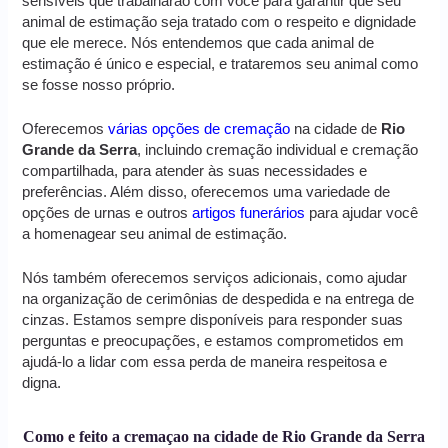
sensíveis que trabalharão com você para garantir que seu
animal de estimação seja tratado com o respeito e dignidade
que ele merece. Nós entendemos que cada animal de
estimação é único e especial, e trataremos seu animal como
se fosse nosso próprio.
Oferecemos
várias opções de cremação
na cidade de
Rio
Grande da Serra
, incluindo cremação individual e cremação
compartilhada, para atender às suas necessidades e
preferências. Além disso, oferecemos uma variedade de
opções de urnas e outros
artigos funerários
para ajudar você
a homenagear seu animal de estimação.
Nós também oferecemos serviços adicionais, como ajudar
na organização de cerimônias de despedida e na entrega de
cinzas. Estamos sempre disponíveis para responder suas
perguntas e preocupações, e estamos comprometidos em
ajudá-lo a lidar com essa perda de maneira respeitosa e
digna.
Como e feito a cremaçao na cidade de Rio Grande da Serra