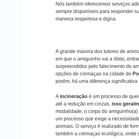
Nós também oferecemos serviços adic
sempre disponíveis para responder s
maneira respeitosa e digna.
A grande maioria dos tutores de ani
em que o amiguinho vai a óbito, entr
surpreendidos pelo falecimento do am
opções de cremaçao na cidade de
Po
porém, há uma diferença significativ
A
incineração
é um processo de queim
até a redução em cinzas,
isso geralm
modalidade, o corpo do amiguinho(a) 
um processo que exige a necessidade
animais. O serviço é realizado de form
também a cremaçao ecológica, onde s