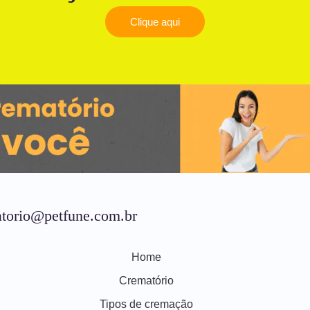
Clique aqui
torio@petfune.com.br
Home
Crematório
Tipos de cremação