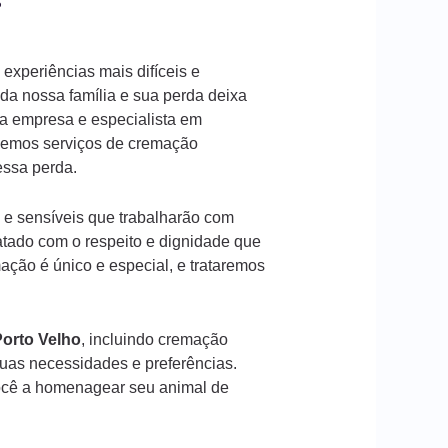
?
experiências mais difíceis e
a nossa família e sua perda deixa
a empresa e especialista em
ecemos serviços de cremação
 essa perda.
 e sensíveis que trabalharão com
atado com o respeito e dignidade que
ção é único e especial, e trataremos
orto Velho
, incluindo cremação
suas necessidades e preferências.
ocê a homenagear seu animal de