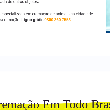
ada de outros objetos.
 especializada em cremaçao de animais na cidade de
ara remoção.
Ligue grátis
0800 360 7553
.
remação Em Todo Bras