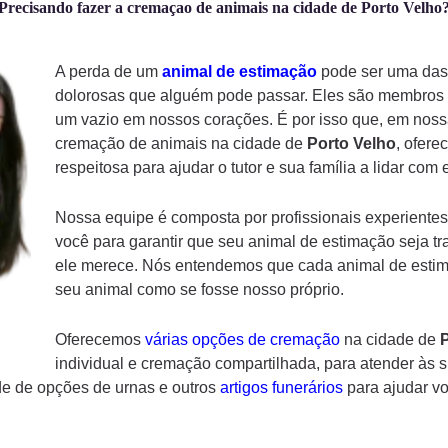
Precisando fazer a cremaçao de animais na cidade de Porto Velho
A perda de um
animal de estimação
pode ser uma das 
dolorosas que alguém pode passar. Eles são membros d
um vazio em nossos corações. É por isso que, em noss
cremação de animais na cidade de
Porto Velho
, ofer
respeitosa para ajudar o tutor e sua família a lidar com
Nossa equipe é composta por profissionais experientes
você para garantir que seu animal de estimação seja tr
ele merece. Nós entendemos que cada animal de estima
seu animal como se fosse nosso próprio.
Oferecemos
várias opções de cremação
na cidade de
P
individual e cremação compartilhada, para atender às 
e de opções de urnas e outros
artigos funerários
para ajudar v