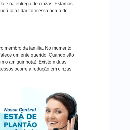
da e na entrega de cinzas. Estamos
dá-lo a lidar com essa perda de
iro membro da família. No momento
 falece um ente querido. Quando são
com o amiguinho(a). Existem duas
ocessos ocorre a redução em cinzas,