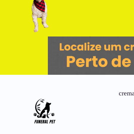
crema