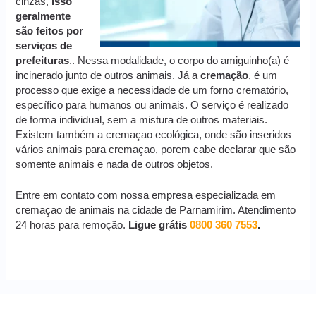
cinzas,
isso
geralmente
são feitos por
serviços de
prefeituras
.. Nessa modalidade, o corpo do amiguinho(a) é
incinerado junto de outros animais. Já a
cremação
, é um
processo que exige a necessidade de um forno crematório,
específico para humanos ou animais. O serviço é realizado
de forma individual, sem a mistura de outros materiais.
Existem também a cremaçao ecológica, onde são inseridos
vários animais para cremaçao, porem cabe declarar que são
somente animais e nada de outros objetos.
Entre em contato com nossa empresa especializada em
cremaçao de animais na cidade de Parnamirim. Atendimento
24 horas para remoção.
Ligue grátis
0800 360 7553
.