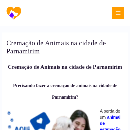
Ir
Main
para
o
Men
conteúdo
Cremação de Animais na cidade de
Parnamirim
Cremação de Animais na cidade de Parnamirim
Precisando fazer a cremaçao de animais na cidade de
Parnamirim?
A perda de
um
animal
de
estimação