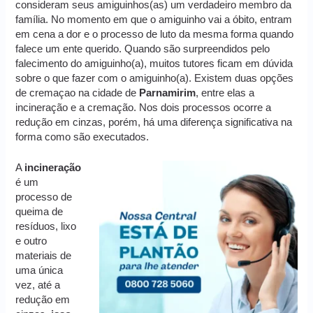
consideram seus amiguinhos(as) um verdadeiro membro da
família. No momento em que o amiguinho vai a óbito, entram
em cena a dor e o processo de luto da mesma forma quando
falece um ente querido. Quando são surpreendidos pelo
falecimento do amiguinho(a), muitos tutores ficam em dúvida
sobre o que fazer com o amiguinho(a). Existem duas opções
de cremaçao na cidade de
Parnamirim
, entre elas a
incineração e a cremação. Nos dois processos ocorre a
redução em cinzas, porém, há uma diferença significativa na
forma como são executados.
A
incineração
é um
processo de
queima de
resíduos, lixo
e outro
materiais de
uma única
vez, até a
redução em