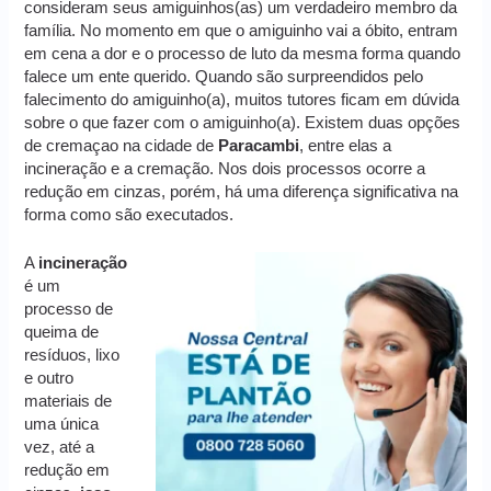
consideram seus amiguinhos(as) um verdadeiro membro da
família. No momento em que o amiguinho vai a óbito, entram
em cena a dor e o processo de luto da mesma forma quando
falece um ente querido. Quando são surpreendidos pelo
falecimento do amiguinho(a), muitos tutores ficam em dúvida
sobre o que fazer com o amiguinho(a). Existem duas opções
de cremaçao na cidade de
Paracambi
, entre elas a
incineração e a cremação. Nos dois processos ocorre a
redução em cinzas, porém, há uma diferença significativa na
forma como são executados.
A
incineração
é um
processo de
queima de
resíduos, lixo
e outro
materiais de
uma única
vez, até a
redução em