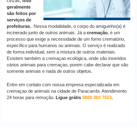
cinzas,
isso
geralmente
são feitos por
serviços de
prefeituras
.. Nessa modalidade, o corpo do amiguinho(a) é
incinerado junto de outros animais. Já a
cremação
, é um
processo que exige a necessidade de um forno crematório,
específico para humanos ou animais. O serviço é realizado
de forma individual, sem a mistura de outros materiais.
Existem também a cremaçao ecológica, onde são inseridos
vários animais para cremaçao, porem cabe declarar que são
somente animais e nada de outros objetos.
Entre em contato com nossa empresa especializada em
cremaçao de animais na cidade de Paracambi. Atendimento
24 horas para remoção.
Ligue grátis
0800 360 7553
.