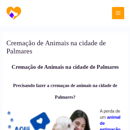
Ir
Main
para
o
Men
conteúdo
Cremação de Animais na cidade de
Palmares
Cremação de Animais na cidade de Palmares
Precisando fazer a cremaçao de animais na cidade de
Palmares?
A perda de
um
animal
de
estimação