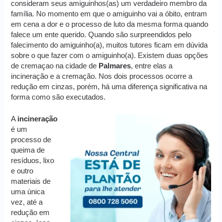
consideram seus amiguinhos(as) um verdadeiro membro da
família. No momento em que o amiguinho vai a óbito, entram
em cena a dor e o processo de luto da mesma forma quando
falece um ente querido. Quando são surpreendidos pelo
falecimento do amiguinho(a), muitos tutores ficam em dúvida
sobre o que fazer com o amiguinho(a). Existem duas opções
de cremaçao na cidade de
Palmares
, entre elas a
incineração e a cremação. Nos dois processos ocorre a
redução em cinzas, porém, há uma diferença significativa na
forma como são executados.
A
incineração
é um
processo de
queima de
resíduos, lixo
e outro
materiais de
uma única
vez, até a
redução em