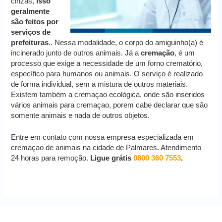
cinzas,
isso
geralmente
são feitos por
serviços de
prefeituras
.. Nessa modalidade, o corpo do amiguinho(a) é
incinerado junto de outros animais. Já a
cremação
, é um
processo que exige a necessidade de um forno crematório,
específico para humanos ou animais. O serviço é realizado
de forma individual, sem a mistura de outros materiais.
Existem também a cremaçao ecológica, onde são inseridos
vários animais para cremaçao, porem cabe declarar que são
somente animais e nada de outros objetos.
Entre em contato com nossa empresa especializada em
cremaçao de animais na cidade de Palmares. Atendimento
24 horas para remoção.
Ligue grátis
0800 360 7553
.