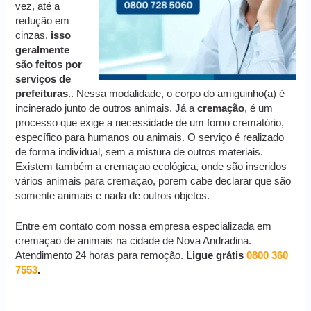
vez, até a
redução em
cinzas,
isso
geralmente
são feitos por
serviços de
prefeituras
.. Nessa modalidade, o corpo do amiguinho(a) é
incinerado junto de outros animais. Já a
cremação
, é um
processo que exige a necessidade de um forno crematório,
específico para humanos ou animais. O serviço é realizado
de forma individual, sem a mistura de outros materiais.
Existem também a cremaçao ecológica, onde são inseridos
vários animais para cremaçao, porem cabe declarar que são
somente animais e nada de outros objetos.
Entre em contato com nossa empresa especializada em
cremaçao de animais na cidade de Nova Andradina.
Atendimento 24 horas para remoção.
Ligue grátis
0800 360
7553
.