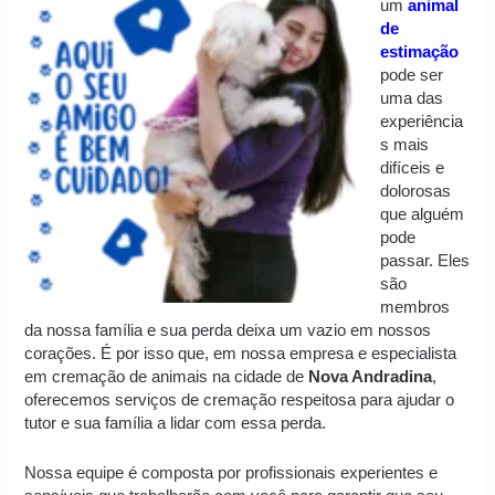
um
animal
de
estimação
pode ser
uma das
experiência
s mais
difíceis e
dolorosas
que alguém
pode
passar. Eles
são
membros
da nossa família e sua perda deixa um vazio em nossos
corações. É por isso que, em nossa empresa e especialista
em cremação de animais na cidade de
Nova Andradina
,
oferecemos serviços de cremação respeitosa para ajudar o
tutor e sua família a lidar com essa perda.
Nossa equipe é composta por profissionais experientes e