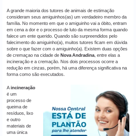
A grande maioria dos tutores de animais de estimação
consideram seus amiguinhos(as) um verdadeiro membro da
família. No momento em que o amiguinho vai a óbito, entram
em cena a dor e o processo de luto da mesma forma quando
falece um ente querido. Quando são surpreendidos pelo
falecimento do amiguinho(a), muitos tutores ficam em dúvida
sobre o que fazer com o amiguinho(a). Existem duas opções
de cremaçao na cidade de
Nova Andradina
, entre elas a
incineração e a cremação. Nos dois processos ocorre a
redução em cinzas, porém, há uma diferença significativa na
forma como são executados.
A
incineração
é um
processo de
queima de
resíduos, lixo
e outro
materiais de
uma única