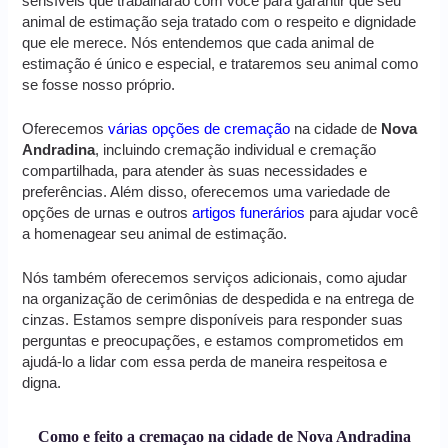
sensíveis que trabalharão com você para garantir que seu
animal de estimação seja tratado com o respeito e dignidade
que ele merece. Nós entendemos que cada animal de
estimação é único e especial, e trataremos seu animal como
se fosse nosso próprio.
Oferecemos
várias opções de cremação
na cidade de
Nova
Andradina
, incluindo cremação individual e cremação
compartilhada, para atender às suas necessidades e
preferências. Além disso, oferecemos uma variedade de
opções de urnas e outros
artigos funerários
para ajudar você
a homenagear seu animal de estimação.
Nós também oferecemos serviços adicionais, como ajudar
na organização de cerimônias de despedida e na entrega de
cinzas. Estamos sempre disponíveis para responder suas
perguntas e preocupações, e estamos comprometidos em
ajudá-lo a lidar com essa perda de maneira respeitosa e
digna.
Como e feito a cremaçao na cidade de Nova Andradina