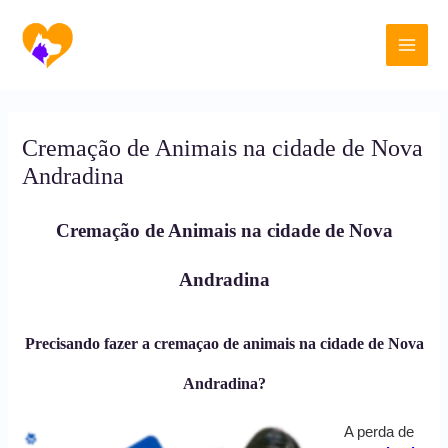
Ir
Main
para
o
Men
conteúdo
Cremação de Animais na cidade de Nova
Andradina
Cremação de Animais na cidade de Nova
Andradina
Precisando fazer a cremaçao de animais na cidade de Nova
Andradina?
A perda de