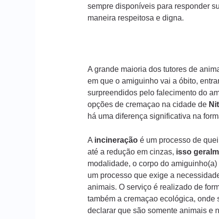
sempre disponíveis para responder s
maneira respeitosa e digna.
A grande maioria dos tutores de ani
em que o amiguinho vai a óbito, entr
surpreendidos pelo falecimento do am
opções de cremaçao na cidade de
Ni
há uma diferença significativa na fo
A
incineração
é um processo de queim
até a redução em cinzas,
isso geralm
modalidade, o corpo do amiguinho(a) 
um processo que exige a necessidade
animais. O serviço é realizado de form
também a cremaçao ecológica, onde s
declarar que são somente animais e n