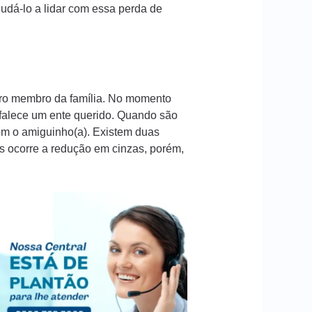
dá-lo a lidar com essa perda de
iro membro da família. No momento
 falece um ente querido. Quando são
com o amiguinho(a). Existem duas
os ocorre a redução em cinzas, porém,