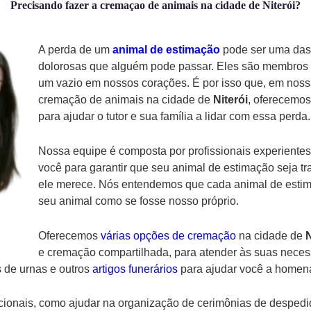
Precisando fazer a cremaçao de animais na cidade de Niterói?
A perda de um
animal de estimação
pode ser uma das 
dolorosas que alguém pode passar. Eles são membros d
um vazio em nossos corações. É por isso que, em noss
cremação de animais na cidade de
Niterói
, oferecemos
para ajudar o tutor e sua família a lidar com essa perda.
Nossa equipe é composta por profissionais experientes
você para garantir que seu animal de estimação seja tr
ele merece. Nós entendemos que cada animal de estima
seu animal como se fosse nosso próprio.
Oferecemos
várias opções de cremação
na cidade de
N
e cremação compartilhada, para atender às suas necess
 de urnas e outros
artigos funerários
para ajudar você a homena
ionais, como ajudar na organização de cerimônias de despedi