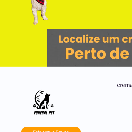
crema