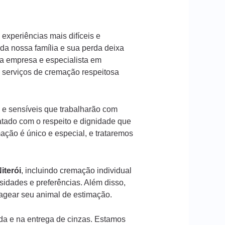
experiências mais difíceis e
a nossa família e sua perda deixa
a empresa e especialista em
 serviços de cremação respeitosa
 e sensíveis que trabalharão com
atado com o respeito e dignidade que
ção é único e especial, e trataremos
iterói
, incluindo cremação individual
idades e preferências. Além disso,
gear seu animal de estimação.
da e na entrega de cinzas. Estamos