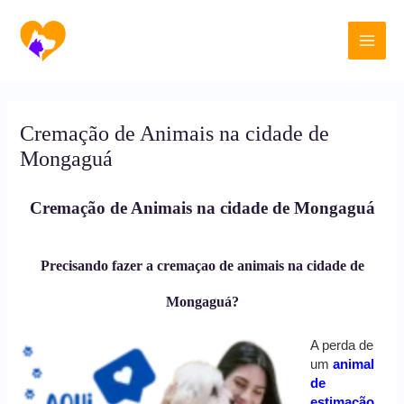
Ir
Main
para
o
Men
conteúdo
Cremação de Animais na cidade de
Mongaguá
Cremação de Animais na cidade de Mongaguá
Precisando fazer a cremaçao de animais na cidade de
Mongaguá?
A perda de
um
animal
de
estimação