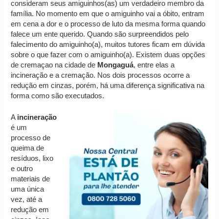
consideram seus amiguinhos(as) um verdadeiro membro da
família. No momento em que o amiguinho vai a óbito, entram
em cena a dor e o processo de luto da mesma forma quando
falece um ente querido. Quando são surpreendidos pelo
falecimento do amiguinho(a), muitos tutores ficam em dúvida
sobre o que fazer com o amiguinho(a). Existem duas opções
de cremaçao na cidade de
Mongaguá
, entre elas a
incineração e a cremação. Nos dois processos ocorre a
redução em cinzas, porém, há uma diferença significativa na
forma como são executados.
A
incineração
é um
processo de
queima de
resíduos, lixo
e outro
materiais de
uma única
vez, até a
redução em