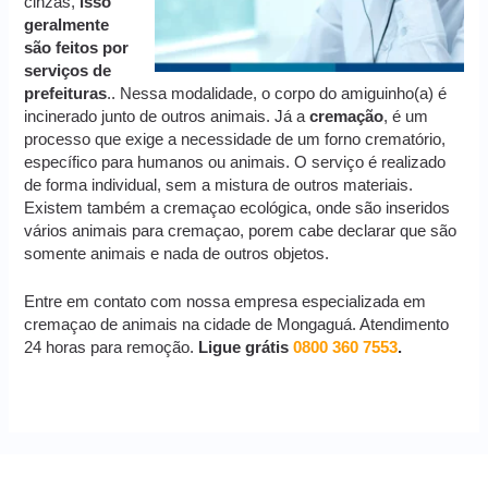
cinzas,
isso
geralmente
são feitos por
serviços de
prefeituras
.. Nessa modalidade, o corpo do amiguinho(a) é
incinerado junto de outros animais. Já a
cremação
, é um
processo que exige a necessidade de um forno crematório,
específico para humanos ou animais. O serviço é realizado
de forma individual, sem a mistura de outros materiais.
Existem também a cremaçao ecológica, onde são inseridos
vários animais para cremaçao, porem cabe declarar que são
somente animais e nada de outros objetos.
Entre em contato com nossa empresa especializada em
cremaçao de animais na cidade de Mongaguá. Atendimento
24 horas para remoção.
Ligue grátis
0800 360 7553
.