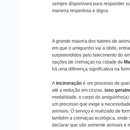
sempre disponíveis para responder s
maneira respeitosa e digna.
A grande maioria dos tutores de ani
em que o amiguinho vai a óbito, entr
surpreendidos pelo falecimento do am
opções de cremaçao na cidade de
Ma
há uma diferença significativa na fo
A
incineração
é um processo de queim
até a redução em cinzas,
isso geralm
modalidade, o corpo do amiguinho(a) 
um processo que exige a necessidade
animais. O serviço é realizado de form
também a cremaçao ecológica, onde s
declarar que são somente animais e n