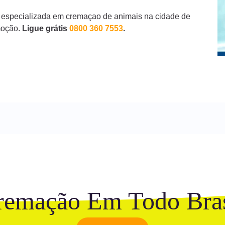
 especializada em cremaçao de animais na cidade de
moção.
Ligue grátis
0800 360 7553
.
remação Em Todo Bras