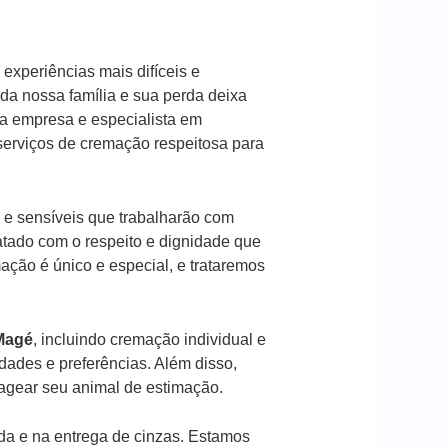
experiências mais difíceis e
a nossa família e sua perda deixa
a empresa e especialista em
serviços de cremação respeitosa para
 e sensíveis que trabalharão com
atado com o respeito e dignidade que
ção é único e especial, e trataremos
Magé
, incluindo cremação individual e
ades e preferências. Além disso,
gear seu animal de estimação.
da e na entrega de cinzas. Estamos