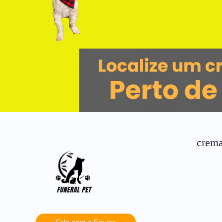
crema