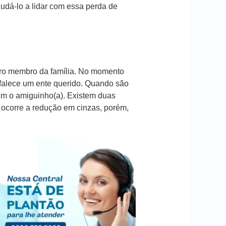
dá-lo a lidar com essa perda de
iro membro da família. No momento
 falece um ente querido. Quando são
com o amiguinho(a). Existem duas
s ocorre a redução em cinzas, porém,