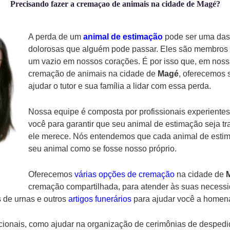
Precisando fazer a cremaçao de animais na cidade de Magé?
A perda de um
animal de estimação
pode ser uma das 
dolorosas que alguém pode passar. Eles são membros d
um vazio em nossos corações. É por isso que, em noss
cremação de animais na cidade de
Magé
, oferecemos 
ajudar o tutor e sua família a lidar com essa perda.
Nossa equipe é composta por profissionais experientes
você para garantir que seu animal de estimação seja tr
ele merece. Nós entendemos que cada animal de estima
seu animal como se fosse nosso próprio.
Oferecemos
várias opções de cremação
na cidade de
cremação compartilhada, para atender às suas necessid
 de urnas e outros
artigos funerários
para ajudar você a homena
ionais, como ajudar na organização de cerimônias de despedi