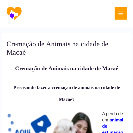
Ir
Main
para
o
Men
conteúdo
Cremação de Animais na cidade de
Macaé
Cremação de Animais na cidade de Macaé
Precisando fazer a cremaçao de animais na cidade de
Macaé?
A perda de
um
animal
de
estimação