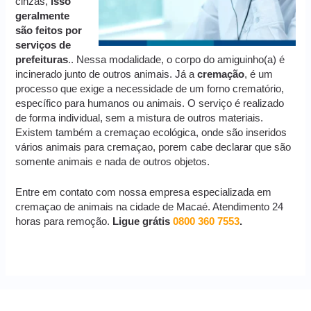
cinzas,
isso
geralmente
são feitos por
serviços de
prefeituras
.. Nessa modalidade, o corpo do amiguinho(a) é
incinerado junto de outros animais. Já a
cremação
, é um
processo que exige a necessidade de um forno crematório,
específico para humanos ou animais. O serviço é realizado
de forma individual, sem a mistura de outros materiais.
Existem também a cremaçao ecológica, onde são inseridos
vários animais para cremaçao, porem cabe declarar que são
somente animais e nada de outros objetos.
Entre em contato com nossa empresa especializada em
cremaçao de animais na cidade de Macaé. Atendimento 24
horas para remoção.
Ligue grátis
0800 360 7553
.