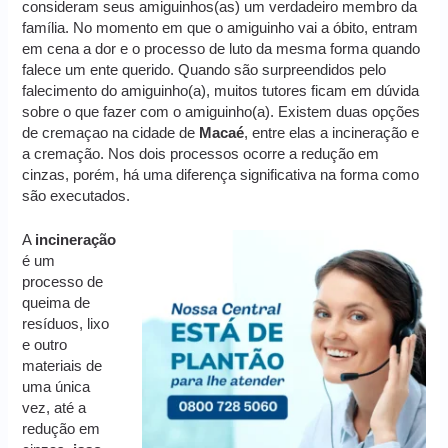
consideram seus amiguinhos(as) um verdadeiro membro da
família. No momento em que o amiguinho vai a óbito, entram
em cena a dor e o processo de luto da mesma forma quando
falece um ente querido. Quando são surpreendidos pelo
falecimento do amiguinho(a), muitos tutores ficam em dúvida
sobre o que fazer com o amiguinho(a). Existem duas opções
de cremaçao na cidade de
Macaé
, entre elas a incineração e
a cremação. Nos dois processos ocorre a redução em
cinzas, porém, há uma diferença significativa na forma como
são executados.
A
incineração
é um
processo de
queima de
resíduos, lixo
e outro
materiais de
uma única
vez, até a
redução em