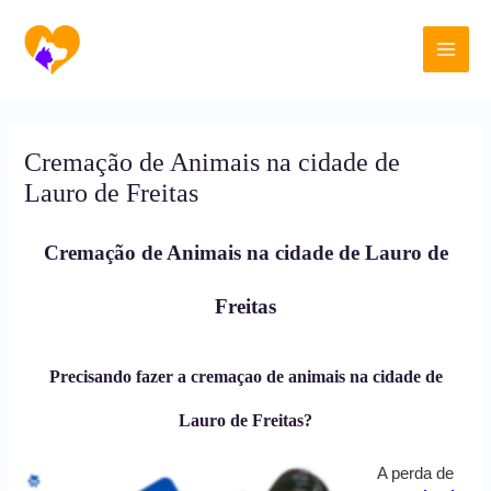
Ir
Main
para
o
Men
conteúdo
Cremação de Animais na cidade de
Lauro de Freitas
Cremação de Animais na cidade de Lauro de
Freitas
Precisando fazer a cremaçao de animais na cidade de
Lauro de Freitas?
A perda de