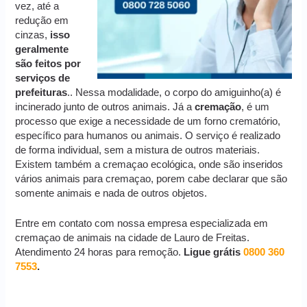
vez, até a
redução em
cinzas,
isso
geralmente
são feitos por
serviços de
prefeituras
.. Nessa modalidade, o corpo do amiguinho(a) é
incinerado junto de outros animais. Já a
cremação
, é um
processo que exige a necessidade de um forno crematório,
específico para humanos ou animais. O serviço é realizado
de forma individual, sem a mistura de outros materiais.
Existem também a cremaçao ecológica, onde são inseridos
vários animais para cremaçao, porem cabe declarar que são
somente animais e nada de outros objetos.
Entre em contato com nossa empresa especializada em
cremaçao de animais na cidade de Lauro de Freitas.
Atendimento 24 horas para remoção.
Ligue grátis
0800 360
7553
.