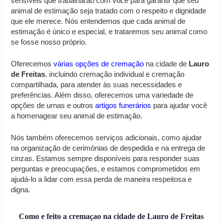
sensíveis que trabalharão com você para garantir que seu
animal de estimação seja tratado com o respeito e dignidade
que ele merece. Nós entendemos que cada animal de
estimação é único e especial, e trataremos seu animal como
se fosse nosso próprio.
Oferecemos
várias opções de cremação
na cidade de
Lauro
de Freitas
, incluindo cremação individual e cremação
compartilhada, para atender às suas necessidades e
preferências. Além disso, oferecemos uma variedade de
opções de urnas e outros
artigos funerários
para ajudar você
a homenagear seu animal de estimação.
Nós também oferecemos serviços adicionais, como ajudar
na organização de cerimônias de despedida e na entrega de
cinzas. Estamos sempre disponíveis para responder suas
perguntas e preocupações, e estamos comprometidos em
ajudá-lo a lidar com essa perda de maneira respeitosa e
digna.
Como e feito a cremaçao na cidade de Lauro de Freitas