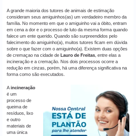
A grande maioria dos tutores de animais de estimação
consideram seus amiguinhos(as) um verdadeiro membro da
família. No momento em que o amiguinho vai a óbito, entram
em cena a dor e o processo de luto da mesma forma quando
falece um ente querido. Quando são surpreendidos pelo
falecimento do amiguinho(a), muitos tutores ficam em dúvida
sobre o que fazer com o amiguinho(a). Existem duas opções
de cremaçao na cidade de
Lauro de Freitas
, entre elas a
incineração e a cremação. Nos dois processos ocorre a
redução em cinzas, porém, há uma diferença significativa na
forma como são executados.
A
incineração
é um
processo de
queima de
resíduos, lixo
e outro
materiais de
uma única