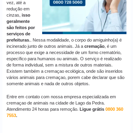
vez, até a
redução em
cinzas,
isso
geralmente
são feitos por
serviços de
prefeituras
.. Nessa modalidade, o corpo do amiguinho(a) é
incinerado junto de outros animais. Já a
cremação
, é um
processo que exige a necessidade de um forno crematório,
específico para humanos ou animais. O serviço é realizado
de forma individual, sem a mistura de outros materiais.
Existem também a cremaçao ecológica, onde são inseridos
vários animais para cremaçao, porem cabe declarar que são
somente animais e nada de outros objetos.
Entre em contato com nossa empresa especializada em
cremaçao de animais na cidade de Lago da Pedra.
Atendimento 24 horas para remoção.
Ligue grátis
0800 360
7553
.