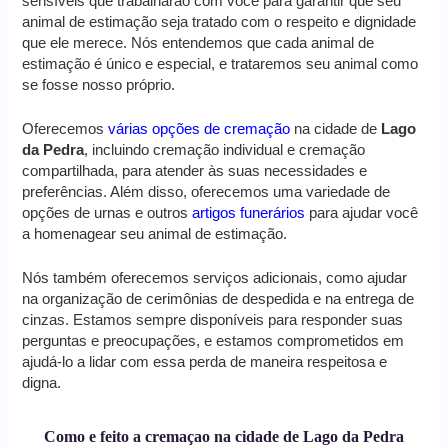
sensíveis que trabalharão com você para garantir que seu
animal de estimação seja tratado com o respeito e dignidade
que ele merece. Nós entendemos que cada animal de
estimação é único e especial, e trataremos seu animal como
se fosse nosso próprio.
Oferecemos
várias opções de cremação
na cidade de
Lago
da Pedra
, incluindo cremação individual e cremação
compartilhada, para atender às suas necessidades e
preferências. Além disso, oferecemos uma variedade de
opções de urnas e outros
artigos funerários
para ajudar você
a homenagear seu animal de estimação.
Nós também oferecemos serviços adicionais, como ajudar
na organização de cerimônias de despedida e na entrega de
cinzas. Estamos sempre disponíveis para responder suas
perguntas e preocupações, e estamos comprometidos em
ajudá-lo a lidar com essa perda de maneira respeitosa e
digna.
Como e feito a cremaçao na cidade de Lago da Pedra