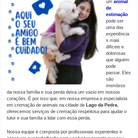
um
animal
de
estimação
pode ser
uma das
experiência
s mais
difíceis e
dolorosas
que alguém
pode
passar. Eles
são
membros
da nossa família e sua perda deixa um vazio em nossos
corações. É por isso que, em nossa empresa e especialista
em cremação de animais na cidade de
Lago da Pedra
,
oferecemos serviços de cremação respeitosa para ajudar o
tutor e sua família a lidar com essa perda.
Nossa equipe é composta por profissionais experientes e