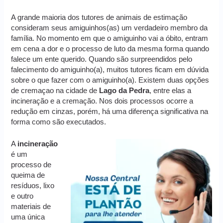
A grande maioria dos tutores de animais de estimação
consideram seus amiguinhos(as) um verdadeiro membro da
família. No momento em que o amiguinho vai a óbito, entram
em cena a dor e o processo de luto da mesma forma quando
falece um ente querido. Quando são surpreendidos pelo
falecimento do amiguinho(a), muitos tutores ficam em dúvida
sobre o que fazer com o amiguinho(a). Existem duas opções
de cremaçao na cidade de
Lago da Pedra
, entre elas a
incineração e a cremação. Nos dois processos ocorre a
redução em cinzas, porém, há uma diferença significativa na
forma como são executados.
A
incineração
é um
processo de
queima de
resíduos, lixo
e outro
materiais de
uma única