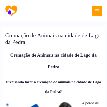
Ir
Main
para
o
Men
conteúdo
Cremação de Animais na cidade de Lago
da Pedra
Cremação de Animais na cidade de Lago da
Pedra
Precisando fazer a cremaçao de animais na cidade de Lago
da Pedra?
A perda de