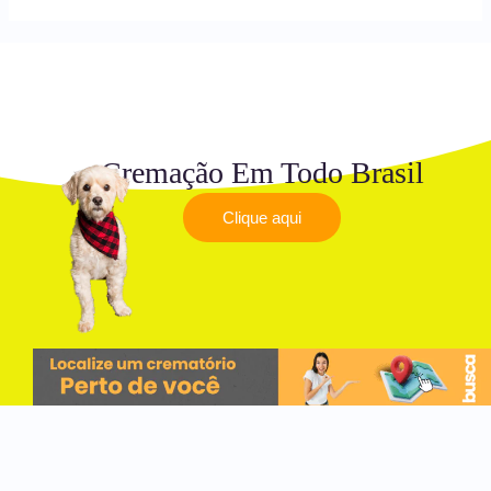
Cremação Em Todo Brasil
Clique aqui