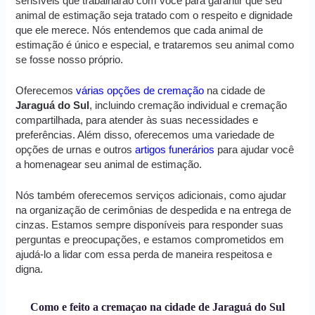
sensíveis que trabalharão com você para garantir que seu
animal de estimação seja tratado com o respeito e dignidade
que ele merece. Nós entendemos que cada animal de
estimação é único e especial, e trataremos seu animal como
se fosse nosso próprio.
Oferecemos
várias opções de cremação
na cidade de
Jaraguá do Sul
, incluindo cremação individual e cremação
compartilhada, para atender às suas necessidades e
preferências. Além disso, oferecemos uma variedade de
opções de urnas e outros
artigos funerários
para ajudar você
a homenagear seu animal de estimação.
Nós também oferecemos serviços adicionais, como ajudar
na organização de cerimônias de despedida e na entrega de
cinzas. Estamos sempre disponíveis para responder suas
perguntas e preocupações, e estamos comprometidos em
ajudá-lo a lidar com essa perda de maneira respeitosa e
digna.
Como e feito a cremaçao na cidade de Jaraguá do Sul