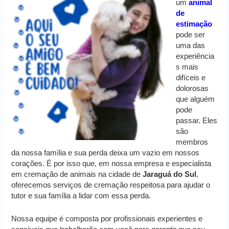
um
animal
de
estimação
pode ser
uma das
experiência
s mais
difíceis e
dolorosas
que alguém
pode
passar. Eles
são
membros
da nossa família e sua perda deixa um vazio em nossos
corações. É por isso que, em nossa empresa e especialista
em cremação de animais na cidade de
Jaraguá do Sul
,
oferecemos serviços de cremação respeitosa para ajudar o
tutor e sua família a lidar com essa perda.
Nossa equipe é composta por profissionais experientes e