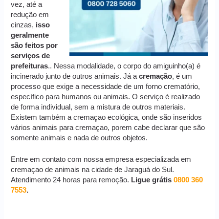
vez, até a
redução em
cinzas,
isso
geralmente
são feitos por
serviços de
prefeituras
.. Nessa modalidade, o corpo do amiguinho(a) é
incinerado junto de outros animais. Já a
cremação
, é um
processo que exige a necessidade de um forno crematório,
específico para humanos ou animais. O serviço é realizado
de forma individual, sem a mistura de outros materiais.
Existem também a cremaçao ecológica, onde são inseridos
vários animais para cremaçao, porem cabe declarar que são
somente animais e nada de outros objetos.
Entre em contato com nossa empresa especializada em
cremaçao de animais na cidade de Jaraguá do Sul.
Atendimento 24 horas para remoção.
Ligue grátis
0800 360
7553
.