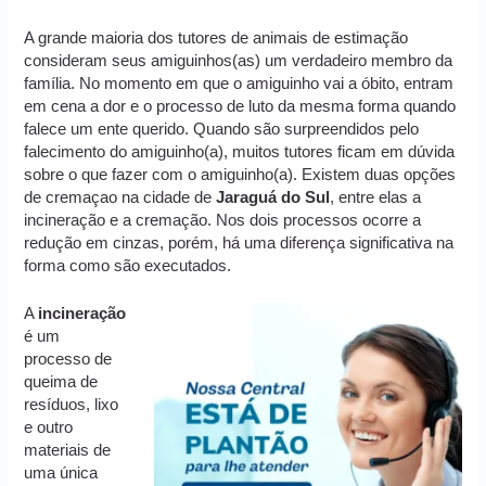
A grande maioria dos tutores de animais de estimação
consideram seus amiguinhos(as) um verdadeiro membro da
família. No momento em que o amiguinho vai a óbito, entram
em cena a dor e o processo de luto da mesma forma quando
falece um ente querido. Quando são surpreendidos pelo
falecimento do amiguinho(a), muitos tutores ficam em dúvida
sobre o que fazer com o amiguinho(a). Existem duas opções
de cremaçao na cidade de
Jaraguá do Sul
, entre elas a
incineração e a cremação. Nos dois processos ocorre a
redução em cinzas, porém, há uma diferença significativa na
forma como são executados.
A
incineração
é um
processo de
queima de
resíduos, lixo
e outro
materiais de
uma única