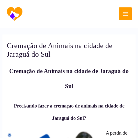
Ir
Main
para
o
Men
conteúdo
Cremação de Animais na cidade de
Jaraguá do Sul
Cremação de Animais na cidade de Jaraguá do
Sul
Precisando fazer a cremaçao de animais na cidade de
Jaraguá do Sul?
A perda de