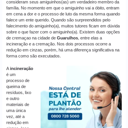
consideram seus amiguinhos(as) um verdadeiro membro da
família. No momento em que o amiguinho vai a óbito, entram
em cena a dor e o processo de luto da mesma forma quando
falece um ente querido. Quando são surpreendidos pelo
falecimento do amiguinho(a), muitos tutores ficam em dúvida
sobre o que fazer com o amiguinho(a). Existem duas opções
de cremaçao na cidade de
Guarulhos
, entre elas a
incineração e a cremação. Nos dois processos ocorre a
redução em cinzas, porém, há uma diferença significativa na
forma como são executados.
A
incineração
é um
processo de
queima de
resíduos, lixo
e outro
materiais de
uma única
vez, até a
redução em