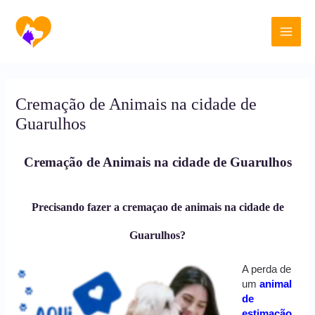
Ir
Main
para
o
Men
conteúdo
Cremação de Animais na cidade de
Guarulhos
Cremação de Animais na cidade de Guarulhos
Precisando fazer a cremaçao de animais na cidade de
Guarulhos?
A perda de
um
animal
de
estimação