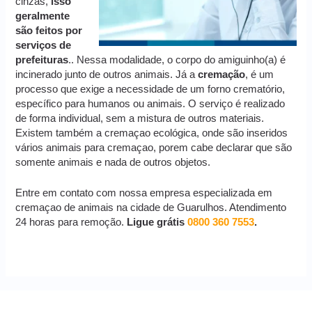
cinzas,
isso
geralmente
são feitos por
serviços de
prefeituras
.. Nessa modalidade, o corpo do amiguinho(a) é
incinerado junto de outros animais. Já a
cremação
, é um
processo que exige a necessidade de um forno crematório,
específico para humanos ou animais. O serviço é realizado
de forma individual, sem a mistura de outros materiais.
Existem também a cremaçao ecológica, onde são inseridos
vários animais para cremaçao, porem cabe declarar que são
somente animais e nada de outros objetos.
Entre em contato com nossa empresa especializada em
cremaçao de animais na cidade de Guarulhos. Atendimento
24 horas para remoção.
Ligue grátis
0800 360 7553
.