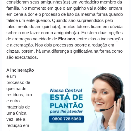
consideram seus amiguinhos(as) um verdadeiro membro da
família. No momento em que o amiguinho vai a óbito, entram
em cena a dor e o processo de luto da mesma forma quando
falece um ente querido. Quando são surpreendidos pelo
falecimento do amiguinho(a), muitos tutores ficam em dúvida
sobre o que fazer com o amiguinho(a). Existem duas opções
de cremaçao na cidade de
Floriano
, entre elas a incineração
e a cremação. Nos dois processos ocorre a redução em
cinzas, porém, há uma diferença significativa na forma como
são executados.
A
incineração
é um
processo de
queima de
resíduos, lixo
e outro
materiais de
uma única
vez, até a
redução em