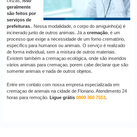
cinzas,
isso
geralmente
são feitos por
serviços de
prefeituras
.. Nessa modalidade, o corpo do amiguinho(a) é
incinerado junto de outros animais. Já a
cremação
, é um
processo que exige a necessidade de um forno crematório,
específico para humanos ou animais. O serviço é realizado
de forma individual, sem a mistura de outros materiais.
Existem também a cremaçao ecológica, onde são inseridos
vários animais para cremaçao, porem cabe declarar que são
somente animais e nada de outros objetos.
Entre em contato com nossa empresa especializada em
cremaçao de animais na cidade de Floriano. Atendimento 24
horas para remoção.
Ligue grátis
0800 360 7553
.