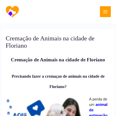
Ir
Main
para
o
Men
conteúdo
Cremação de Animais na cidade de
Floriano
Cremação de Animais na cidade de Floriano
Precisando fazer a cremaçao de animais na cidade de
Floriano?
A perda de
um
animal
de
estimação