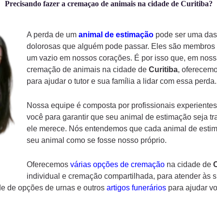
Precisando fazer a cremaçao de animais na cidade de Curitiba?
A perda de um
animal de estimação
pode ser uma das 
dolorosas que alguém pode passar. Eles são membros d
um vazio em nossos corações. É por isso que, em noss
cremação de animais na cidade de
Curitiba
, oferecem
para ajudar o tutor e sua família a lidar com essa perda.
Nossa equipe é composta por profissionais experientes
você para garantir que seu animal de estimação seja tr
ele merece. Nós entendemos que cada animal de estima
seu animal como se fosse nosso próprio.
Oferecemos
várias opções de cremação
na cidade de
C
individual e cremação compartilhada, para atender às 
e de opções de urnas e outros
artigos funerários
para ajudar v