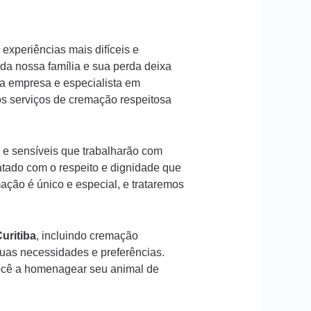
experiências mais difíceis e
a nossa família e sua perda deixa
a empresa e especialista em
os serviços de cremação respeitosa
 e sensíveis que trabalharão com
atado com o respeito e dignidade que
ção é único e especial, e trataremos
uritiba
, incluindo cremação
suas necessidades e preferências.
ocê a homenagear seu animal de