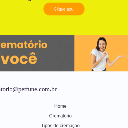
Clique aqui
torio@petfune.com.br
Home
Crematório
Tipos de cremação