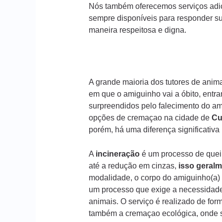
Nós também oferecemos serviços adic
sempre disponíveis para responder s
maneira respeitosa e digna.
A grande maioria dos tutores de ani
em que o amiguinho vai a óbito, entr
surpreendidos pelo falecimento do am
opções de cremaçao na cidade de
Cu
porém, há uma diferença significativ
A
incineração
é um processo de queim
até a redução em cinzas,
isso geralm
modalidade, o corpo do amiguinho(a) 
um processo que exige a necessidade
animais. O serviço é realizado de form
também a cremaçao ecológica, onde s