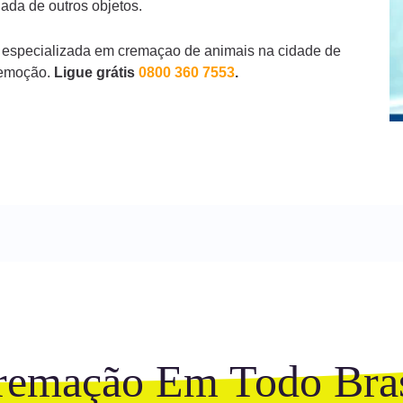
ada de outros objetos.
 especializada em cremaçao de animais na cidade de
remoção.
Ligue grátis
0800 360 7553
.
remação Em Todo Bras