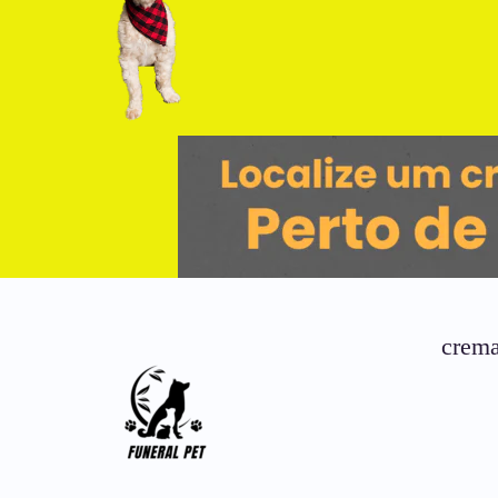
crema