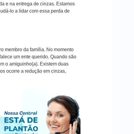
da e na entrega de cinzas. Estamos
dá-lo a lidar com essa perda de
iro membro da família. No momento
 falece um ente querido. Quando são
com o amiguinho(a). Existem duas
sos ocorre a redução em cinzas,