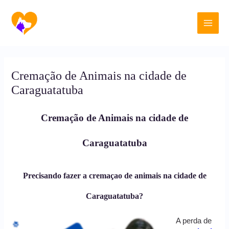
Ir
Main
para
o
Men
conteúdo
Cremação de Animais na cidade de
Caraguatatuba
Cremação de Animais na cidade de
Caraguatatuba
Precisando fazer a cremaçao de animais na cidade de
Caraguatatuba?
A perda de