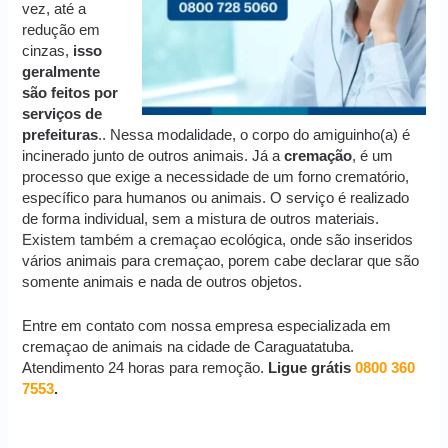
vez, até a
redução em
cinzas,
isso
geralmente
são feitos por
serviços de
prefeituras
.. Nessa modalidade, o corpo do amiguinho(a) é
incinerado junto de outros animais. Já a
cremação
, é um
processo que exige a necessidade de um forno crematório,
específico para humanos ou animais. O serviço é realizado
de forma individual, sem a mistura de outros materiais.
Existem também a cremaçao ecológica, onde são inseridos
vários animais para cremaçao, porem cabe declarar que são
somente animais e nada de outros objetos.
Entre em contato com nossa empresa especializada em
cremaçao de animais na cidade de Caraguatatuba.
Atendimento 24 horas para remoção.
Ligue grátis
0800 360
7553
.