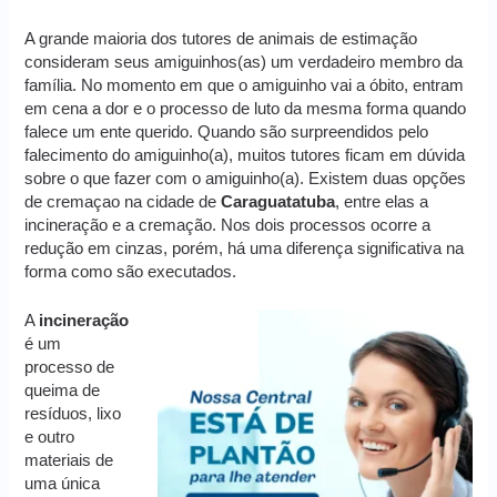
A grande maioria dos tutores de animais de estimação
consideram seus amiguinhos(as) um verdadeiro membro da
família. No momento em que o amiguinho vai a óbito, entram
em cena a dor e o processo de luto da mesma forma quando
falece um ente querido. Quando são surpreendidos pelo
falecimento do amiguinho(a), muitos tutores ficam em dúvida
sobre o que fazer com o amiguinho(a). Existem duas opções
de cremaçao na cidade de
Caraguatatuba
, entre elas a
incineração e a cremação. Nos dois processos ocorre a
redução em cinzas, porém, há uma diferença significativa na
forma como são executados.
A
incineração
é um
processo de
queima de
resíduos, lixo
e outro
materiais de
uma única