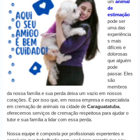
um
animal
de
estimação
pode ser
uma das
experiência
s mais
difíceis e
dolorosas
que alguém
pode
passar. Eles
são
membros
da nossa família e sua perda deixa um vazio em nossos
corações. É por isso que, em nossa empresa e especialista
em cremação de animais na cidade de
Caraguatatuba
,
oferecemos serviços de cremação respeitosa para ajudar o
tutor e sua família a lidar com essa perda.
Nossa equipe é composta por profissionais experientes e