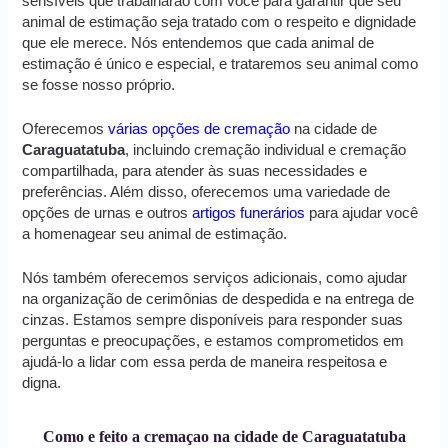
sensíveis que trabalharão com você para garantir que seu
animal de estimação seja tratado com o respeito e dignidade
que ele merece. Nós entendemos que cada animal de
estimação é único e especial, e trataremos seu animal como
se fosse nosso próprio.
Oferecemos
várias opções de cremação
na cidade de
Caraguatatuba
, incluindo cremação individual e cremação
compartilhada, para atender às suas necessidades e
preferências. Além disso, oferecemos uma variedade de
opções de urnas e outros
artigos funerários
para ajudar você
a homenagear seu animal de estimação.
Nós também oferecemos serviços adicionais, como ajudar
na organização de cerimônias de despedida e na entrega de
cinzas. Estamos sempre disponíveis para responder suas
perguntas e preocupações, e estamos comprometidos em
ajudá-lo a lidar com essa perda de maneira respeitosa e
digna.
Como e feito a cremaçao na cidade de Caraguatatuba