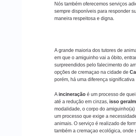
Nós também oferecemos serviços adic
sempre disponíveis para responder s
maneira respeitosa e digna.
A grande maioria dos tutores de ani
em que o amiguinho vai a óbito, entr
surpreendidos pelo falecimento do am
opções de cremaçao na cidade de
Ca
porém, há uma diferença significativ
A
incineração
é um processo de queim
até a redução em cinzas,
isso geralm
modalidade, o corpo do amiguinho(a) 
um processo que exige a necessidade
animais. O serviço é realizado de form
também a cremaçao ecológica, onde s