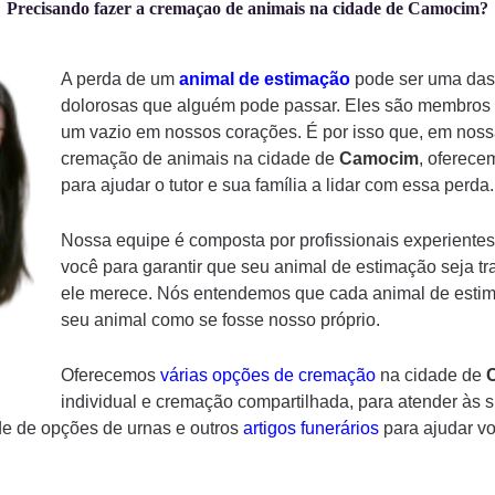
Precisando fazer a cremaçao de animais na cidade de Camocim?
A perda de um
animal de estimação
pode ser uma das 
dolorosas que alguém pode passar. Eles são membros d
um vazio em nossos corações. É por isso que, em noss
cremação de animais na cidade de
Camocim
, oferece
para ajudar o tutor e sua família a lidar com essa perda.
Nossa equipe é composta por profissionais experientes
você para garantir que seu animal de estimação seja tr
ele merece. Nós entendemos que cada animal de estima
seu animal como se fosse nosso próprio.
Oferecemos
várias opções de cremação
na cidade de
individual e cremação compartilhada, para atender às 
e de opções de urnas e outros
artigos funerários
para ajudar v