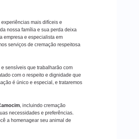
experiências mais difíceis e
a nossa família e sua perda deixa
a empresa e especialista em
mos serviços de cremação respeitosa
 e sensíveis que trabalharão com
atado com o respeito e dignidade que
ção é único e especial, e trataremos
Camocim
, incluindo cremação
suas necessidades e preferências.
ocê a homenagear seu animal de