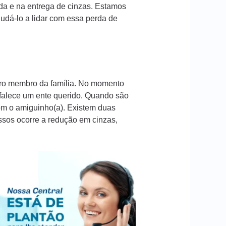
da e na entrega de cinzas. Estamos
dá-lo a lidar com essa perda de
iro membro da família. No momento
 falece um ente querido. Quando são
com o amiguinho(a). Existem duas
essos ocorre a redução em cinzas,