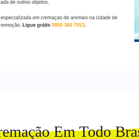
ada de outros objetos.
 especializada em cremaçao de animais na cidade de
 remoção.
Ligue grátis
0800 360 7553
.
remação Em Todo Bras