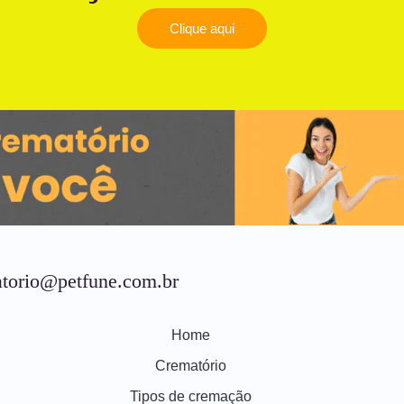
Clique aqui
torio@petfune.com.br
Home
Crematório
Tipos de cremação