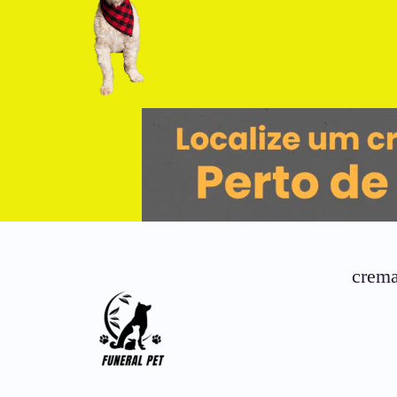
crema