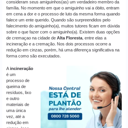
consideram seus amiguinhos(as) um verdadeiro membro da
família. No momento em que o amiguinho vai a óbito, entram
em cena a dor e o processo de luto da mesma forma quando
falece um ente querido. Quando são surpreendidos pelo
falecimento do amiguinho(a), muitos tutores ficam em dúvida
sobre o que fazer com o amiguinho(a). Existem duas opções
de cremaçao na cidade de
Alta Floresta
, entre elas a
incineração e a cremação. Nos dois processos ocorre a
redução em cinzas, porém, há uma diferença significativa na
forma como são executados.
A
incineração
é um
processo de
queima de
resíduos, lixo
e outro
materiais de
uma única
vez, até a
redução em