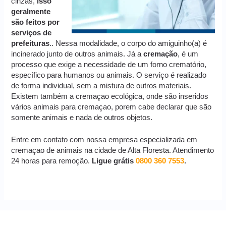
cinzas,
isso
geralmente
são feitos por
serviços de
prefeituras
.. Nessa modalidade, o corpo do amiguinho(a) é
incinerado junto de outros animais. Já a
cremação
, é um
processo que exige a necessidade de um forno crematório,
específico para humanos ou animais. O serviço é realizado
de forma individual, sem a mistura de outros materiais.
Existem também a cremaçao ecológica, onde são inseridos
vários animais para cremaçao, porem cabe declarar que são
somente animais e nada de outros objetos.
Entre em contato com nossa empresa especializada em
cremaçao de animais na cidade de Alta Floresta. Atendimento
24 horas para remoção.
Ligue grátis
0800 360 7553
.