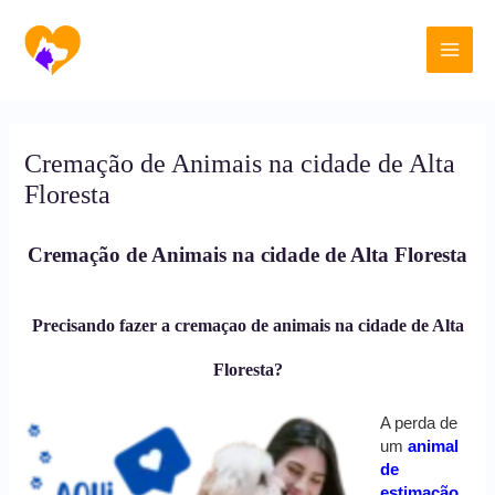
Ir
Main
para
o
Men
conteúdo
Cremação de Animais na cidade de Alta
Floresta
Cremação de Animais na cidade de Alta Floresta
Precisando fazer a cremaçao de animais na cidade de Alta
Floresta?
A perda de
um
animal
de
estimação